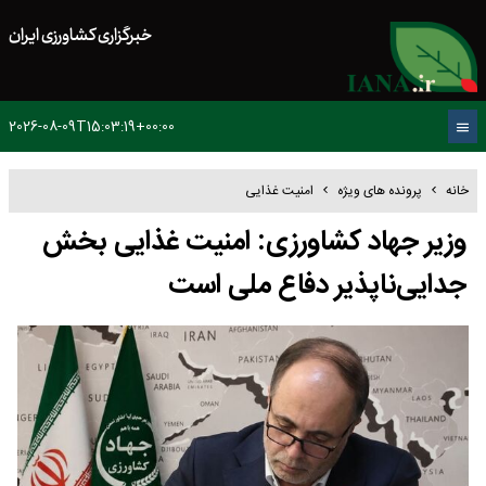
خبرگزاری کشاورزی ایران
2026-08-09T15:03:19+00:00
خانه
پرونده های ویژه
امنیت غذایی
وزیر جهاد کشاورزی: امنیت غذایی بخش
جدایی‌ناپذیر دفاع ملی است