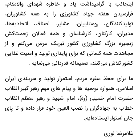
اینجانب با گرامیداشت یاد و خاطره شهدای والامقام،
فرارسیدن هفته جهاد کشاورزی را به همه کشاورزان،
تولیدکنندگان، روستاییان، عشایر، اصناف، اتحادیه‌ها،
مدیران، کارکنان، کارشناسان و همه فعالان زحمت‌کش
زنجیره بزرگ کشاورزی کشور تبریک عرض می‌کنم و از
مجاهدت همه کسانی که برای پایداری تولید و امنیت غذایی
کشور تلاش می‌کنند، صمیمانه قدردانی می‌نمایم .
ما برای حفظ سفره مردم، استمرار تولید و سربلندی ایران
اسلامی، همواره توصیه ها و پیام های مهم رهبر کبیر انقلاب
حضرت امام خمینی (ره)، امام شهید و رهبر معظم انقلاب
خطاب به جهادگران را نصب العین خود قرار داده و تا پای
جان استوار ایستاده‌ایم.
غلامرضا نوری