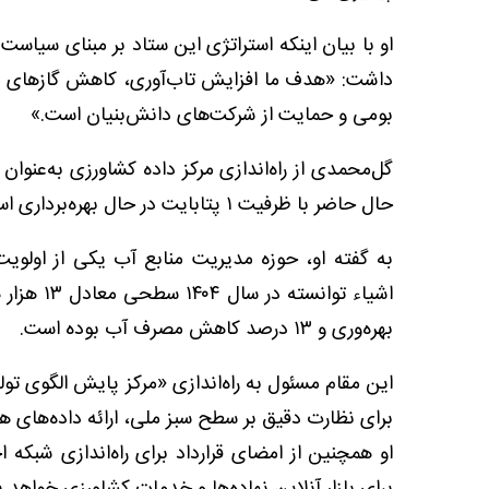
او با بیان اینکه استراتژی این ستاد بر مبنای سیاست
داشت: «هدف ما افزایش تاب‌آوری، کاهش گازهای گلخا
بومی و حمایت از شرکت‌های دانش‌بنیان است.»
گل‌محمدی از راه‌اندازی مرکز داده کشاورزی به‌عنوا
حال حاضر با ظرفیت ۱ پتابایت در حال بهره‌برداری است و پتانسیل گسترش تا ۱۲ پتابایت را داراست.»
به گفته او، حوزه مدیریت منابع آب یکی از اولویت
بهره‌وری و ۱۳ درصد کاهش مصرف آب بوده است.
برای نظارت دقیق بر سطح سبز ملی، ارائه داده‌های