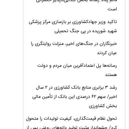
قائم پناه: رسانه بخش جدایی‌ناپذیر حکمرانی
است
تاکید وزیر جهادکشاورزی بر بازسازی مرکز پزشکی
شهید شوریده در پی جنگ تحمیلی
خبرنگاران در جنگ‌های اخیر، منزلت روایتگری را
عیان کردند
رسانه‌ها پل اعتمادآفرین میان مردم و دولت
هستند
رشد ۳ برابری منابع بانک کشاورزی در ۲ سال
اخیر/ سهم ۶۲ درصدی این بانک از تأمین مالی
بخش کشاورزی
تحول نظام قیمت‌گذاری، کیفیت تولیدات را متحول
کرد/ چشم‌انداز مثبت تولید دانه‌های روغنی پس از