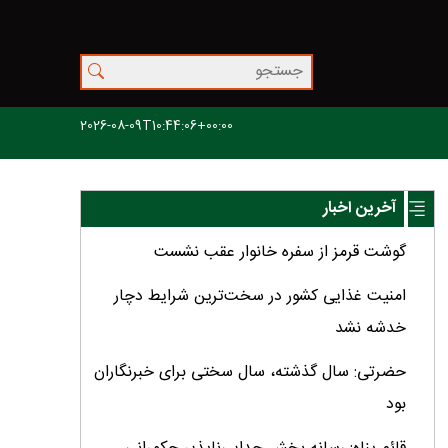
2026-08-09T10:44:06+00:00
آخرین اخبار
گوشت قرمز از سفره خانوار عقب نشست
امنیت غذایی کشور در سخت‌ترین شرایط دچار
خدشه نشد
حضرتی: سال گذشته، سال سختی برای خبرنگاران
بود