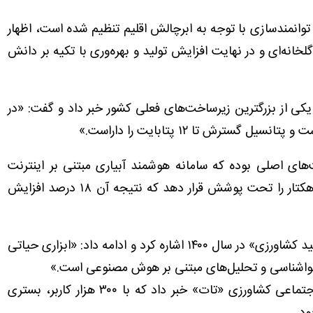
 توانمندسازی با توجه به ابرچالش اقلیم تنظیم شده است، اظهار
نه‌ای و در نهایت افزایش تولید و بهره‌وری با تکیه بر دانش
ن یکی از بزرگترین زیرساخت‌های فعلی کشور خبر داد و گفت: «در
‌های اصلی بوده که سامانه هوشمند آبیاری مبتنی بر اینترنت
اشیاء توانسته در سال ۱۴۰۴ سطحی معادل ۱۳ هزار هکتار را تحت پوشش قرار دهد که نتیجه آن ۱۸ درصد افزایش
این مقام مسئول به راه‌اندازی «مرکز پایش الگوی تولید کشاورزی» در سال ۱۴۰۰ اشاره کرد و ادامه داد: «ابزاری حیاتی
 هواشناسی و تحلیل‌های مبتنی بر هوش مصنوعی است.»
او همچنین از امضای قرارداد برای راه‌اندازی شبکه اجتماعی کشاورزی «تات» خبر داد که با ۳۰۰ هزار کاربر، بستری