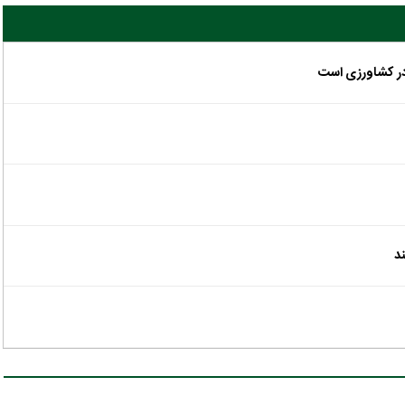
در کشاورزی است
د