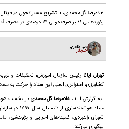
رکوردهایی نظیر صرفه‌جویی ۱۳ درصدی در مصرف آب و راه‌اندازی مرکز داده با ظرفیت ۱۲ پتابایت خبر داد.
صبا طاهری
خبرنگار
تهران-ایانا-
رئیس سازمان آموزش، تحقیقات و تروبج
کشاورزی، استراتژی اصلی این ستاد را حرکت به سمت 
به گزارش ایانا،
غلامرضا گل‌محمدی
در نشست شورای
ستاد هوشمندساز
شورای راهبردی، کمیته‌های اجرایی و پژوهشی، مأم
پیگیری می‌کند.