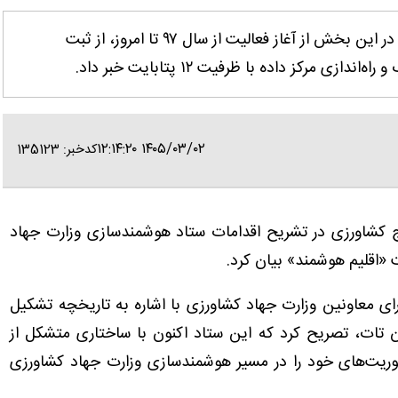
غلامرضا گل‌محمدی، با تشریح مسیر تحول دیجیتال در این بخش از آغاز فعالیت از سال ۹۷ تا امروز، از ثبت
۱۴۰۵/۰۳/۰۲ ۱۲:۱۴:۲۰
کدخبر: 135123
 کشاورزی در تشریح اقدامات ستاد هوشمندسازی وزارت جهاد
«اقلیم هوشمند» بیان کرد.
 معاونین وزارت جهاد کشاورزی با اشاره به تاریخچه تشکیل
ی از تابستان سال ۱۳۹۷ در سازمان تات، تصریح کرد که این ستاد اکنون با ساختاری متشکل از
وریت‌های خود را در مسیر هوشمندسازی وزارت جهاد کشاورزی