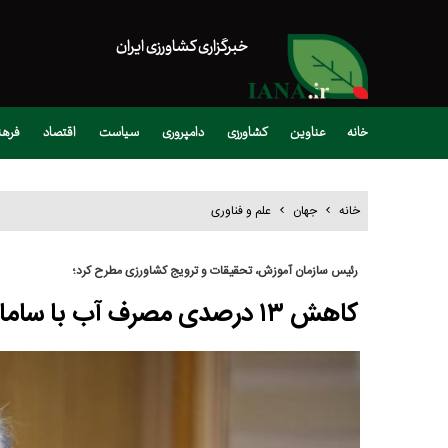
خبرگزاری کشاورزی ایران
خانه
عناوین
کشاورزی
دامپروری
سیاست
اقتصاد
فره
خانه
جهان
علم و فناوری
رئیس سازمان آموزش، تحقیقات و ترویج کشاورزی مطرح کرد؛
کاهش ۱۳ درصدی مصرف آب با سامانه‌های هوشمند آبیاری مجهز به اینترنت اشیا