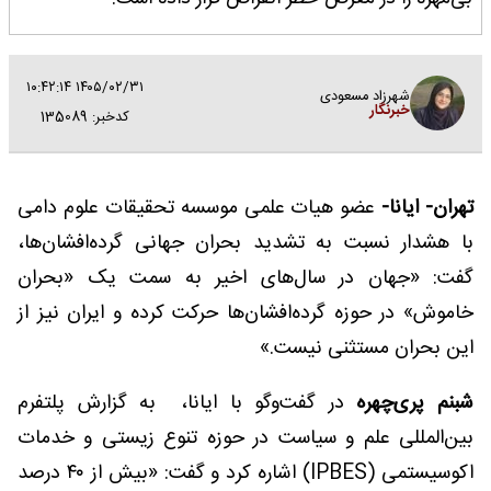
۱۴۰۵/۰۲/۳۱ ۱۰:۴۲:۱۴
شهرزاد مسعودی
خبرنگار
کدخبر: 135089
تهران- ایانا-
عضو هیات علمی موسسه تحقیقات علوم دامی
با هشدار نسبت به تشدید بحران جهانی گرده‌افشان‌ها،
گفت: «جهان در سال‌های اخیر به سمت یک «بحران
خاموش» در حوزه گرده‌افشان‌ها حرکت کرده و ایران نیز از
این بحران مستثنی نیست.»
شبنم پری‌چهره
در گفت‌و‌گو با ایانا، به گزارش‌ پلتفرم
بین‌المللی علم و سیاست در حوزه تنوع زیستی و خدمات
اکوسیستمی (IPBES) اشاره کرد و گفت: «بیش از ۴۰ درصد