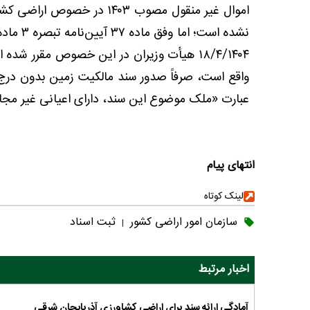
اموال غیر منقول مصوب ۱۴۰۳ 
۱۸/۴/۱۴۰۴ هیأت وزیران در این خصوص مقرر شد
واقع است، صرفاً صدور سند مالکیت زمین بدون درج 
عبارت «ملک موضوع این سند، دارای اعیانی غیر مجا
انتهای پیام
لینک کوتاه
سازمان امور اراضی کشور
ثبت اسناد
|
اخبار مرتبط
آمادگی ارائه سند برای اراضی کشاورزی آذربایجان شرقی