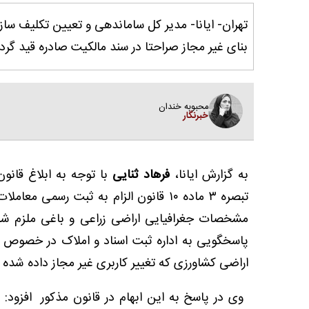
تهران- ایانا- مدیر کل ساماندهی و تعیین تکلیف ساز
بنای غیر مجاز صراحتا در سند مالکیت صادره قید گردد
محبوبه خندان
خبرنگار
به گزارش ایانا،
فرهاد ثنایی
با توجه به ابلاغ قانون
پاسخگویی به اداره ثبت اسناد و املاک در خصوص
اراضی کشاورزی که تغییر کاربری غیر مجاز داده شد