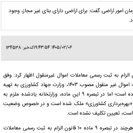
مان امور اراضی گفت: برای اراضی دارای بنای غیر مجاز، وجود
.
۱۴۰۵/۰۲/۰۶ ۱۹:۴۳:۵۴
کدخبر: 134538
 الزام به ثبت رسمی معاملات اموال غیرمنقول اظهار کرد: وفق
تبصره ۳ ماده ۱۰ قانون الزام به ثبت رسمی معاملات اموال غیر منقول مصوب ۱۴۰۳، وزارت جهاد کشاورزی به تهیه
مشخصات جغرافیایی اراضی زراعی و باغی ملزم شده است؛ اما در تبصره ۹ این ماده، وزارتخانه یادشده ملزم به
 «بهره‌برداری کشاورزی» ملک شده است و در خصوص وضعیت
ه است، تعیین تکلیف نشده است.
وی در پاسخ به این ابهام در قانون مذکور افزود: هرچند در تبصره ۹ ماده ۱۰ قانون الزام به ثبت رسمی معاملات