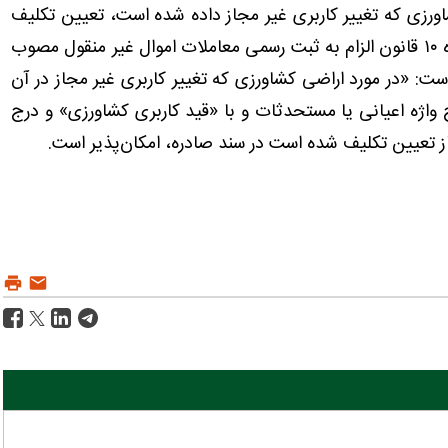
در خصوص اراضی کشاورزی که تغییر کاربری غیر مجاز داده شده است، تعیین تکلیف
نشده است؛ اما وفق ماده ۳۷ آیین‌نامه تبصره ۳ ماده ۱۰ قانون الزام به ثبت رسمی معاملات اموال غیر منقول مصوب
ه است: «در مورد اراضی کشاورزی که تغییر کاربری غیر مجاز در آن
واژه اعیانی یا مستحدثات و با «قید کاربری کشاورزی» و درج
ز تعیین تکلیف شده است در سند صادره، امکان‌پذیر است.