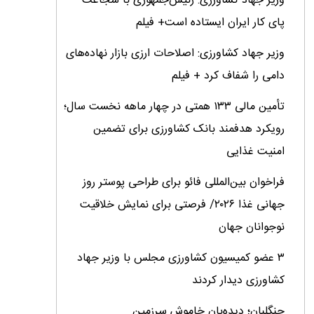
وزیر جهاد کشاورزی: رئیس‌جمهوری با شجاعت
پای کار ایران ایستاده است+ فیلم
وزیر جهاد کشاورزی: اصلاحات ارزی بازار نهاده‌های
دامی را شفاف کرد + فیلم
تأمین مالی ۱۳۳ همتی در چهار ماهه نخست سال؛
رویکرد هدفمند بانک کشاورزی برای تضمین
امنیت غذایی
فراخوان بین‌المللی فائو برای طراحی پوستر روز
جهانی غذا ۲۰۲۶/ فرصتی برای نمایش خلاقیت
نوجوانان جهان
۳ عضو کمیسیون کشاورزی مجلس با وزیر جهاد
کشاورزی دیدار کردند
جنگلبان؛ دیده‌بان خاموش سرزمین