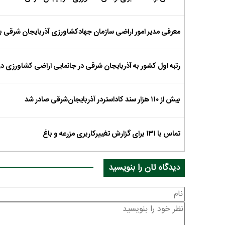
معرفی مدیر‌ امور اراضی سازمان جهادکشاورزی آذربایجان شرقی ب
رتبه اول کشور به آذربایجان شرقی در جانمایی اراضی کشاورزی در
بیش از ۱۱۰ هزار سند کاداستردر آذربایجان‌شرقی صادر شد
تماس با ۱۳۱ برای گزارش تغییرکاربری مزرعه و باغ
دیدگاه تان را بنویسید