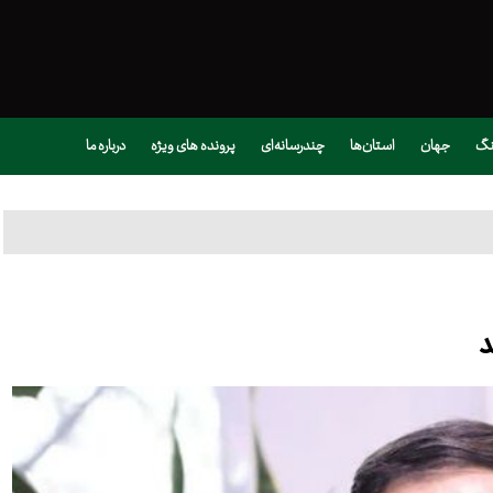
نگ
جهان
استان‌ها
چندرسانه‌ای
پرونده های ویژه
درباره ما
د