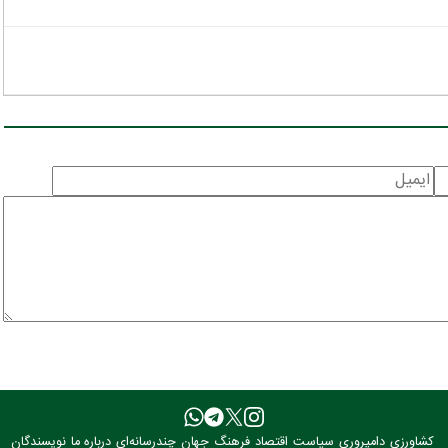
کشاورزی
دامپروری
سیاست
اقتصاد
فرهنگ
جهان
چندرسانه‌ای
درباره ما
نویسندگان