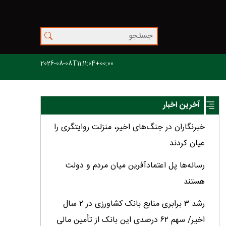
2026-08-08T11:11:04+00:00
آخرین اخبار
خبرنگاران در جنگ‌های اخیر، منزلت روایتگری را
عیان کردند
رسانه‌ها پل اعتمادآفرین میان مردم و دولت
هستند
رشد ۳ برابری منابع بانک کشاورزی در ۲ سال
اخیر/ سهم ۶۲ درصدی این بانک از تأمین مالی