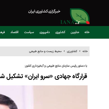
خبرگزاری کشاورزی ایران
خانه
عناوین
کشاورزی
دامپروری
سیاست
اقتصاد
فره
خانه
کشاورزی
محیط زیست و منابع طبیعی
با دستور رئیس سازمان منابع طبیعی و آبخیزداری کشور:
قرارگاه جهادی «سرو ایران» تشکیل ش