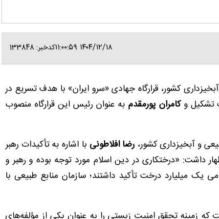
۱۴۰۴/۱۲/۱۸ ۱۱:۰۰:۵۹
کدخبر: 133848
بخیزداری کشور، قرارگاه جهادی «سرو ایران» با هدف تسریع در
 تشکیل و
کامران پورمقدم
به عنوان رئیس این قرارگاه منصوب
یعی و آبخیزداری کشور،
رضا افلاطونی
با اشاره به تأکیدات رهبر
ار داشت: «درختکاری در دین اسلام مورد توجه بوده و رهبر و
می یک میلیارد درخت تأکید داشتند؛ سازمان منابع طبیعی با
ست که زمینه تحقق امنیت زیستی را به عنوان یکی از مؤلفه‌های