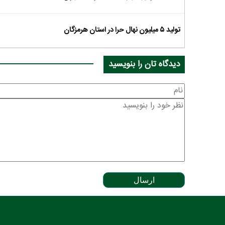
تولید ۵ میلیون نهال حرا در استان هرمزگان
دیدگاه تان را بنویسید
ارسال