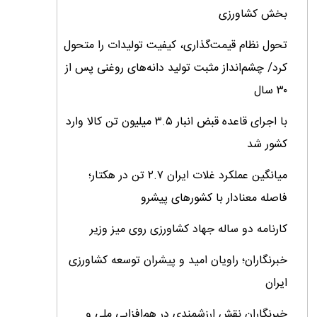
بخش کشاورزی
تحول نظام قیمت‌گذاری، کیفیت تولیدات را متحول
کرد/ چشم‌انداز مثبت تولید دانه‌های روغنی پس از
۳۰ سال
با اجرای قاعده قبض انبار ۳.۵ میلیون تن کالا وارد
کشور شد
میانگین عملکرد غلات ایران ۲.۷ تن در هکتار؛
فاصله معنادار با کشورهای پیشرو
کارنامه دو ساله جهاد کشاورزی روی میز وزیر
خبرنگاران؛ راویان امید و پیشران توسعه کشاورزی
ایران
خبرنگاران نقش ارزشمندی در هم‌افزایی ملی و