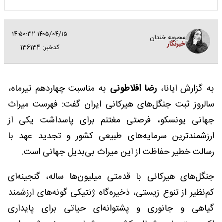
۱۴۰۵/۰۴/۱۵ ۱۴:۵۰:۳۲
محبوبه خندان
خبرنگار
کدخبر: 136134
به گزارش ایانا،
رضا افلاطونی
به مناسبت چهاردهم تیرماه،
سالروز ثبت جنگل‌های هیرکانی ایران گفت: فهرست میراث
جهانی یونسکو، فرصتی مغتنم برای پاسداشت یکی از
ارزشمندترین سرمایه‌های طبیعی کشور و تجدید عهد با
رسالت خطیر حفاظت از این میراث بی‌بدیل جهانی است.
جنگل‌های هیرکانی با قدمتی میلیون‌ها ساله، گنجینه‌ای
کم‌نظیر از تنوع زیستی، ذخیره‌گاه ژنتیکی گونه‌های ارزشمند
گیاهی و جانوری و پشتوانه‌ای حیاتی برای پایداری