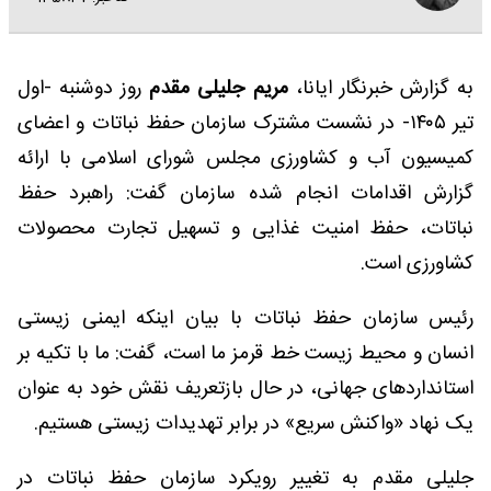
به گزارش خبرنگار ایانا،
مریم جلیلی مقدم
روز دوشنبه -اول
تیر ١۴٠۵- در نشست مشترک سازمان حفظ نباتات و اعضای
کمیسیون آب و کشاورزی مجلس شورای اسلامی با ارائه
گزارش اقدامات انجام شده سازمان گفت: راهبرد حفظ
نباتات، حفظ امنیت غذایی و تسهیل تجارت محصولات
کشاورزی است.
رئیس سازمان حفظ نباتات با بیان اینکه ایمنی زیستی
انسان و محیط زیست خط قرمز ما است، گفت: ما با تکیه بر
استانداردهای جهانی، در حال بازتعریف نقش خود به عنوان
یک نهاد «واکنش سریع» در برابر تهدیدات زیستی هستیم.
جلیلی مقدم به تغییر رویکرد سازمان حفظ نباتات در