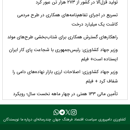
تولید قزل‌آلا در کشور از ۲۷۳ هزار تن عبور کرد
تسریع در اجرای تفاهم‌نامه‌های همکاری در طرح مردمی
کاشت یک میلیارد درخت
راهکارهای گسترش همکاری برای شتاب‌بخشی طرح‌های مولد
وزیر جهاد کشاورزی: رئیس‌جمهوری با شجاعت پای کار ایران
ایستاده است+ فیلم
وزیر جهاد کشاورزی: اصلاحات ارزی بازار نهاده‌های دامی را
شفاف کرد + فیلم
تأمین مالی ۱۳۳ همتی در چهار ماهه نخست سال؛ رویکرد
هدفمند بانک کشاورزی برای تضمین امنیت غذایی
فراخوان بین‌المللی فائو برای طراحی پوستر روز جهانی غذا
کشاورزی
دامپروری
سیاست
اقتصاد
فرهنگ
جهان
چندرسانه‌ای
درباره ما
نویسندگان
۲۰۲۶/ فرصتی برای نمایش خلاقیت نوجوانان جهان