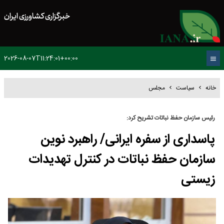
خبرگزاری کشاورزی ایران
2026-08-07T11:24:01+00:00
خانه
سیاست
مجلس
رئیس سازمان حفظ نباتات تشریح کرد:
پاسداری از سفره ایرانی/ راهبرد نوین
سازمان حفظ نباتات در کنترل تهدیدات
زیستی