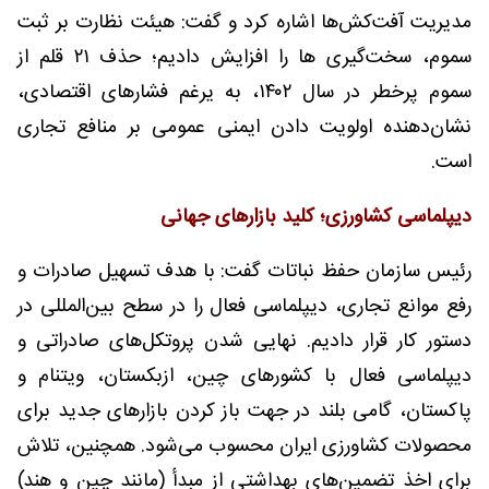
مدیریت آفت‌کش‌ها اشاره کرد و گفت: هیئت نظارت بر ثبت
سموم، سخت‌گیری ها را افزایش دادیم؛ حذف ۲۱ قلم از
سموم پرخطر در سال ۱۴۰۲، به یرغم فشارهای اقتصادی،
نشان‌دهنده اولویت دادن ایمنی عمومی بر منافع تجاری
است.
دیپلماسی کشاورزی؛ کلید بازارهای جهانی
رئیس سازمان حفظ نباتات گفت: با هدف تسهیل صادرات و
رفع موانع تجاری، دیپلماسی فعال را در سطح بین‌المللی در
دستور کار قرار دادیم. نهایی شدن پروتکل‌های صادراتی و
دیپلماسی فعال با کشورهای چین، ازبکستان، ویتنام و
پاکستان، گامی بلند در جهت باز کردن بازارهای جدید برای
محصولات کشاورزی ایران محسوب می‌شود. همچنین، تلاش
برای اخذ تضمین‌های بهداشتی از مبدأ (مانند چین و هند)