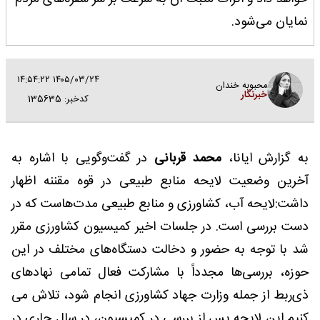
نمایان می‌شود.
۱۴۰۵/۰۳/۲۴ ۱۴:۵۴:۲۲
محبوبه خندان
خبرنگار
کدخبر: 135635
به گزارش ایانا،
محمد قربانی
در گفت‌وگویی با اشاره به
آخرین وضعیت لایحه منابع طبیعی در قوه مقننه اظهار
داشت:لایحه آب، کشاورزی و منابع طبیعی مدت‌هاست که در
دست بررسی است. در جلسات اخیر کمیسیون کشاورزی مقرر
شد با توجه به حضور و دخالت دستگاه‌های مختلف در این
حوزه، بررسی‌ها مجدداً با مشارکت فعال تمامی نهادهای
ذی‌ربط از جمله وزارت جهاد کشاورزی انجام شود، تلاش می
کنیم این لایحه پس از بررسی در کمیسیون، در سال جاری در