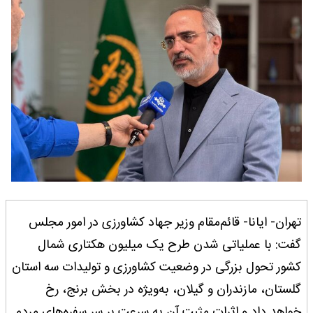
تهران- ایانا- قائم‌مقام وزیر جهاد کشاورزی در امور مجلس
گفت: با عملیاتی شدن طرح یک میلیون هکتاری شمال
کشور تحول بزرگی در وضعیت کشاورزی و تولیدات سه استان
گلستان، مازندران و گیلان، به‌ویژه در بخش برنج، رخ
خواهد داد و اثرات مثبت آن به سرعت بر سر سفره‌های مردم