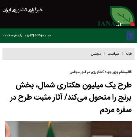
خبرگزاری کشاورزی ایران
2026-08-08T08:29:23+00:00
خانه
سیاست
مجلس
قائم‌مقام وزیر جهاد کشاورزی در امور مجلس:
طرح یک میلیون هکتاری شمال، بخش
برنج را متحول می‌کند/ آثار مثبت طرح در
سفره مردم