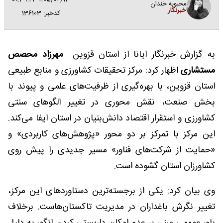
۱۴۰۵/۰۴/۱۳ ۰۹:۳۹:۲۳
محبوبه خندان
خبرنگار
کدخبر: 136103
به گزارش خبرنگار ایانا از استان قزوین
مهرزاد محصص
مستشاری
اظهار کرد: مرکز تحقیقات کشاورزی و منابع طبیعی
استان قزوین، با بهره‌گیری از ظرفیت‌های علمی و پیوند با
بخش صنعت، نقش محوری در تغییر الگوهای سنتی
کشاورزی و استقرار اقتصاد دانش‌بنیان در استان ایفا می‌کند.
این مرکز با تمرکز بر دو محور «پژوهش‌های کاربردی» و
«حمایت از شرکت‌های فناور» مسیر جدیدی را پیش روی
کشاورزان استان گشوده است.
وی بیان کرد: یکی از برجسته‌ترین دستاوردهای این مرکز،
تغییر نگرش باغداران در مدیریت تاکستان‌هاست. برخلاف