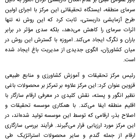
باور عمومی مبنی بر عدم امکان داربستی کردن انگور به‌ دلیل
سرمای منطقه، ایستگاه تحقیقاتی این مرکز با اجرای اولین
طرح آزمایشی داربستی، ثابت کرد که این روش نه تنها
اثرات سرمای را کاهش می‌دهد، بلکه سدی مؤثر در برابر
باران و تگرگ ایجاد می‌کند. امروزه با گسترش این روش در
میان کشاورزان، الگوی جدیدی از مدیریت باغ ایجاد شده
است.
رئیس مرکز تحقیقات و آموزش کشاورزی و منابع طبیعی
قزوین عنوان کرد: این مرکز علاوه بر تمرکز بر محصولات باغی
نظیر انگور و پسته، نقش کلیدی در معرفی ارقام سازگار با
اقلیم منطقه ایفا می‌کند. با همکاری موسسه تحقیقات و
اصلاح بذر، ارقامی که توسط این موسسه تولید شده‌اند، در
این مرکز مورد ارزیابی قرار می‌گیرند. فرآیند بررسی سازگاری
ارقام از جمله گندم و سایر محصولات استراتژیک طی