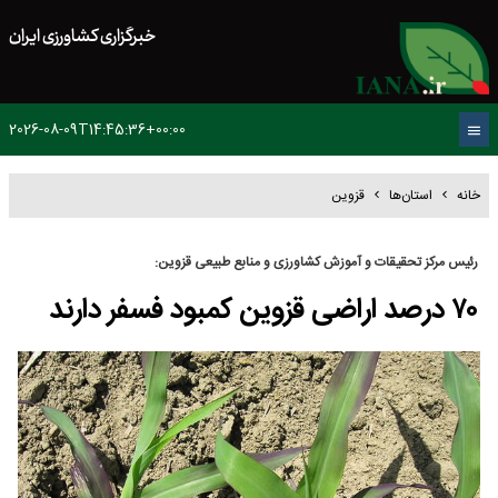
خبرگزاری کشاورزی ایران
2026-08-09T14:45:36+00:00
خانه
استان‌ها
قزوین
رئیس مرکز تحقیقات و آموزش کشاورزی و منابع طبیعی قزوین:
۷۰ درصد اراضی قزوین کمبود فسفر دارند