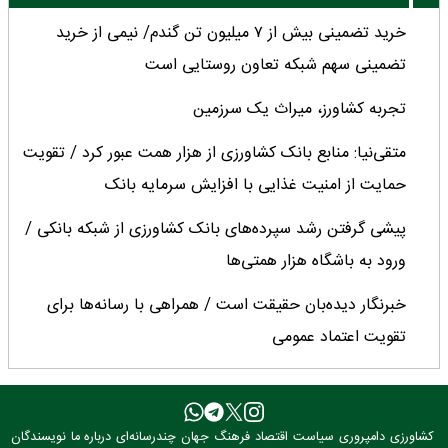
خرید تضمینی بیش از ۷ میلیون تن گندم/ نیمی از خرید
تضمینی سهم شبکه تعاون روستایی است
تجربه کشاورز، میراث یک سرزمین
متقی‌نیا: منابع بانک کشاورزی از هزار همت عبور کرد / تقویت
حمایت از امنیت غذایی با افزایش سرمایه بانک
پیشی گرفتن رشد سپرده‌های بانک کشاورزی از شبکه بانکی /
ورود به باشگاه هزار همتی‌ها
خبرنگار دیده‌بان حقیقت است / همراهی با رسانه‌ها برای
تقویت اعتماد عمومی
امنیت غذایی کشور در سخت‌ترین شرایط دچار خدشه نشد
حضرتی: سال گذشته، سال سختی برای خبرنگاران بود
کشاورزی
دامپروری
سیاست
اقتصاد
فرهنگ
جهان
چندرسانه‌ای
درباره ما
نویسندگان