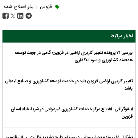
قزوین
بذر اصلاح شده
|
اخبار مرتبط
بررسی ۷۱ پرونده تغییر کاربری اراضی در قزوین؛ گامی در جهت توسعه
هدفمند کشاورزی و سرمایه‌گذاری
تغییر کاربری اراضی قزوین باید در خدمت توسعه کشاورزی و صنایع تبدیلی
باشد
اینفوگرافی | افتتاح مرکز خدمات کشاورزی غیردولتی در شریف‌آباد استان
قزوین
تشکیل ۸۱ پرونده تخلف صنفی در جریان طرح تشدید نظارت بر بازار قزوین