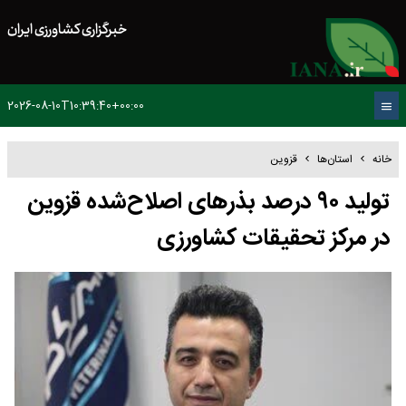
خبرگزاری کشاورزی ایران
2026-08-10T10:39:40+00:00
خانه
استان‌ها
قزوین
تولید ۹۰ درصد بذرهای اصلاح‌شده قزوین
در مرکز تحقیقات کشاورزی