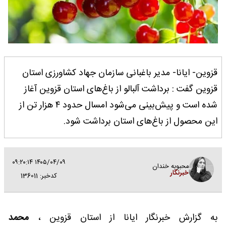
قزوین- ایانا- مدیر باغبانی سازمان جهاد کشاورزی استان
قزوین گفت : برداشت آلبالو از باغ‌های استان قزوین آغاز
شده است و پیش‌بینی می‌شود امسال حدود ۴ هزار تن از
این محصول از باغ‌های استان برداشت شود.
۱۴۰۵/۰۴/۰۹ ۰۹:۲۰:۱۴
محبوبه خندان
خبرنگار
کدخبر: 136011
به گزارش خبرنگار ایانا از استان قزوین ،
محمد