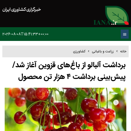
خبرگزاری کشاورزی ایران
2026-08-08T15:41:33+00:00
خانه
زراعت و باغبانی
کشاورزی
برداشت آلبالو از باغ‌های قزوین آغاز شد/
پیش‌بینی برداشت ۴ هزار تن محصول