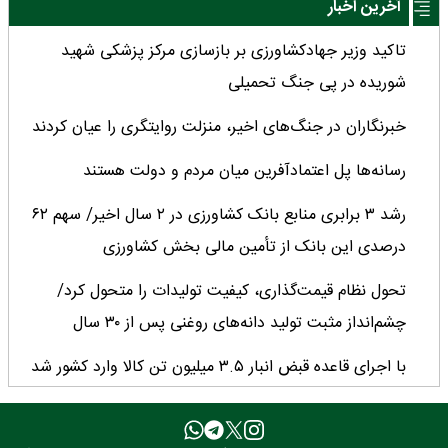
آخرین اخبار
تاکید وزیر جهادکشاورزی بر بازسازی مرکز پزشکی شهید
شوریده در پی جنگ تحمیلی
خبرنگاران در جنگ‌های اخیر، منزلت روایتگری را عیان کردند
رسانه‌ها پل اعتمادآفرین میان مردم و دولت هستند
رشد ۳ برابری منابع بانک کشاورزی در ۲ سال اخیر/ سهم ۶۲
درصدی این بانک از تأمین مالی بخش کشاورزی
تحول نظام قیمت‌گذاری، کیفیت تولیدات را متحول کرد/
چشم‌انداز مثبت تولید دانه‌های روغنی پس از ۳۰ سال
با اجرای قاعده قبض انبار ۳.۵ میلیون تن کالا وارد کشور شد
میانگین عملکرد غلات ایران ۲.۷ تن در هکتار؛ فاصله معنادار با
کشورهای پیشرو