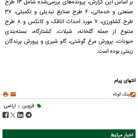
بر اساس این گزارش، پرونده‌های بررسی‌شده شامل ۱۳ طرح
صنعتی و خدماتی، ۶ طرح صنایع تبدیلی و تکمیلی، ۳۷
طرح کشاورزی، ۷ مورد احداث اتاقک و کانکس و ۸ طرح
متنوع از جمله گلخانه، شیلات، کشتارگاه، بسته‌بندی
حبوبات، پرورش مرغ گوشتی، گاو شیری و پرورش پرندگان
زینتی بوده است.
انتهای پیام
لینک کوتاه
قزوین
اراضی
|
اخبار مرتبط