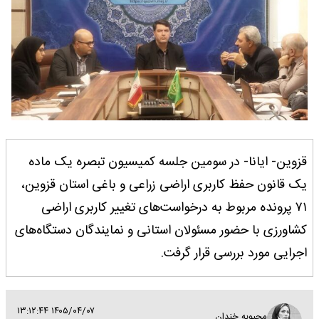
قزوین- ایانا- در سومین جلسه کمیسیون تبصره یک ماده
یک قانون حفظ کاربری اراضی زراعی و باغی استان قزوین،
۷۱ پرونده مربوط به درخواست‌های تغییر کاربری اراضی
کشاورزی با حضور مسئولان استانی و نمایندگان دستگاه‌های
اجرایی مورد بررسی قرار گرفت.
۱۴۰۵/۰۴/۰۷ ۱۳:۱۲:۴۴
محبوبه خندان