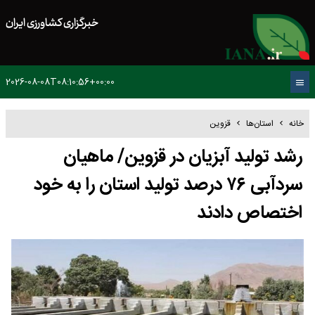
خبرگزاری کشاورزی ایران
2026-08-08T08:10:56+00:00
خانه
استان‌ها
قزوین
رشد تولید آبزیان در قزوین/ ماهیان
سردآبی ۷۶ درصد تولید استان را به خود
اختصاص دادند