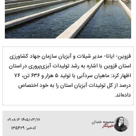
قزوین- ایانا- مدیر شیلات و آبزیان سازمان جهاد کشاورزی
استان قزوین با اشاره به رشد تولیدات آبزی‌پروری در استان
اظهار کرد: ماهیان سردآبی با تولید ۵ هزار و ۶۳۶ تن، ۷۶
درصد از کل تولیدات آبزیان استان را به خود اختصاص
داده‌اند.
۱۴۰۵/۰۳/۱۷ ۰۹:۰۸:۱۶
محبوبه خندان
خبرنگار
کدخبر: 135429