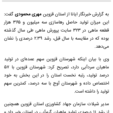
به گزارش خبرنگار ایانا از استان قزوین
مهری محمودی
گفت:
این میزان تولید حاصل رهاسازی سه میلیون و ۳۶۵ هزار
قطعه ماهی در ۳۲۳ سایت پرورش ماهی طی سال گذشته
بوده که در مقایسه با سال قبل، رشد ۲.۳۹ درصدی را نشان
می‌دهد.
وی با بیان اینکه شهرستان قزوین سهم عمده‌ای در تولید
ماهیان سردآبی دارد، تصریح کرد: شهرستان قزوین با ۵۷
درصد تولید، رتبه نخست استان را در این بخش به خود
اختصاص داده و شهرستان آوج با سه درصد، کمترین سهم
تولید را داشته است.
مدیر شیلات سازمان جهاد کشاورزی استان قزوین همچنین
از رشد ۱۱ درصدی تولید ماهیان گرم‌آبی در استان خبر داد و