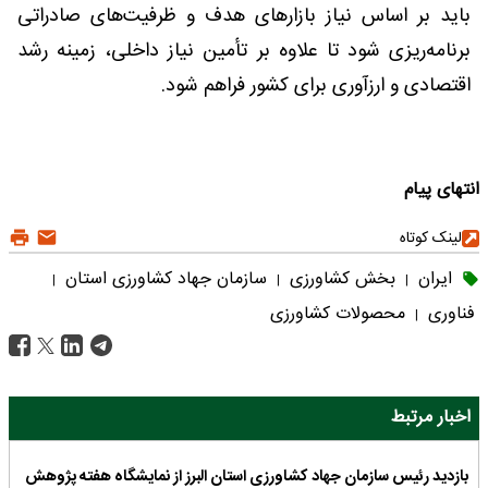
باید بر اساس نیاز بازارهای هدف و ظرفیت‌های صادراتی
برنامه‌ریزی شود تا علاوه بر تأمین نیاز داخلی، زمینه رشد
اقتصادی و ارزآوری برای کشور فراهم شود.
انتهای پیام
لینک کوتاه
ایران
بخش کشاورزی
سازمان جهاد کشاورزی استان
|
|
|
فناوری
محصولات کشاورزی
|
اخبار مرتبط
بازدید رئیس سازمان جهاد کشاورزی استان البرز از نمایشگاه هفته پژوهش