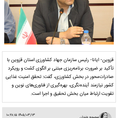
قزوین- ایانا- رئیس سازمان جهاد کشاورزی استان قزوین با
تأکید بر ضرورت برنامه‌ریزی مبتنی بر الگوی کشت و رویکرد
صادرات‌محور در بخش کشاورزی، گفت: تحقق امنیت غذایی
کشور نیازمند آینده‌نگری، بهره‌گیری از فناوری‌های نوین و
تقویت ارتباط میان بخش تحقیق و اجرا است.
۱۴۰۵/۰۳/۱۳ ۱۰:۲۸:۱۵
محبوبه خندان