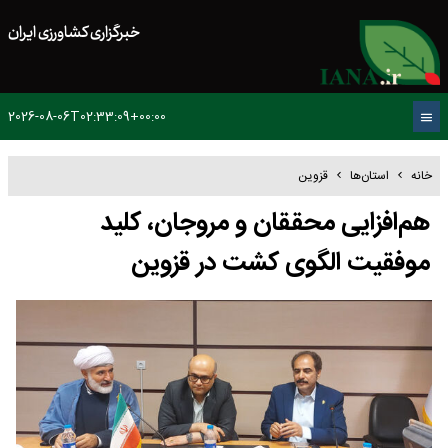
خبرگزاری کشاورزی ایران
2026-08-06T02:33:09+00:00
خانه
استان‌ها
قزوین
هم‌افزایی محققان و مروجان، کلید
موفقیت الگوی کشت در قزوین