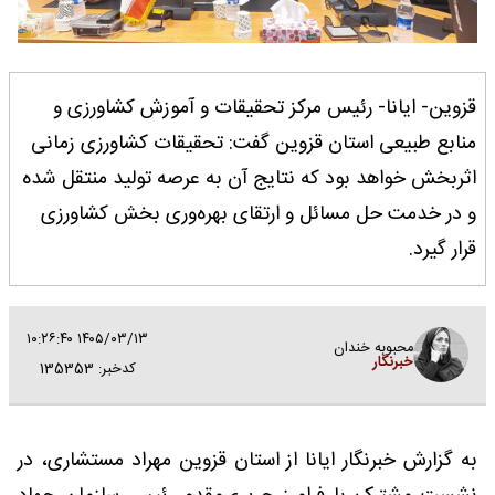
قزوین- ایانا- رئیس مرکز تحقیقات و آموزش کشاورزی و
منابع طبیعی استان قزوین گفت: تحقیقات کشاورزی زمانی
اثربخش خواهد بود که نتایج آن به عرصه تولید منتقل شده
و در خدمت حل مسائل و ارتقای بهره‌وری بخش کشاورزی
قرار گیرد.
۱۴۰۵/۰۳/۱۳ ۱۰:۲۶:۴۰
محبوبه خندان
خبرنگار
کدخبر: 135353
به گزارش خبرنگار ایانا از استان قزوین مهراد مستشاری، در