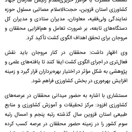
نشست مشترک با فرامرز حریری‌مقدم رئیس سازمان جهاد
کشاورزی استان قزوین، حجت‌الاسلام مصائبی مسئول حوزه
نمایندگی ولی‌فقیه، معاونان، مدیران ستادی و مدیران کل
دستگاه‌های تابعه، بر ضرورت تعامل و هم‌افزایی محققان و
مروجان برای تحقق اهداف الگوی کشت تأکید کرد.
وی اظهار داشت: محققان در کنار مروجان باید نقش
فعال‌تری در اجرای الگوی کشت ایفا کنند تا یافته‌های علمی و
پژوهشی به شکل مؤثر در اختیار بهره‌برداران قرار گیرد و زمینه
افزایش بهره‌وری در بخش کشاورزی فراهم شود.
مستشاری با اشاره به حضور میدانی محققان در عرصه‌های
کشاورزی افزود: مرکز تحقیقات و آموزش کشاورزی و منابع
طبیعی استان قزوین سال گذشته رتبه پنجم و امسال رتبه
سوم کشور را در زمینه حضور محققان در عرصه کسب کرده