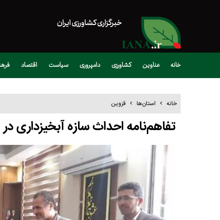
خبرگزاری کشاورزی ایران
خانه
عناوین
کشاورزی
دامپروری
سیاست
اقتصاد
فره
خانه
استان‌ها
قزوین
تفاهم‌نامه احداث سازه آبخیزداری د