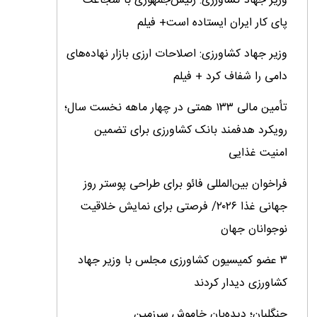
وزیر جهاد کشاورزی: رئیس‌جمهوری با شجاعت
پای کار ایران ایستاده است+ فیلم
وزیر جهاد کشاورزی: اصلاحات ارزی بازار نهاده‌های
دامی را شفاف کرد + فیلم
تأمین مالی ۱۳۳ همتی در چهار ماهه نخست سال؛
رویکرد هدفمند بانک کشاورزی برای تضمین
امنیت غذایی
فراخوان بین‌المللی فائو برای طراحی پوستر روز
جهانی غذا ۲۰۲۶/ فرصتی برای نمایش خلاقیت
نوجوانان جهان
۳ عضو کمیسیون کشاورزی مجلس با وزیر جهاد
کشاورزی دیدار کردند
جنگلبان؛ دیده‌بان خاموش سرزمین