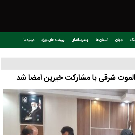
نگ
جهان
استان‌ها
چندرسانه‌ای
پرونده های ویژه
درباره ما
ر الموت شرقی با مشارکت خیرین امضا شد