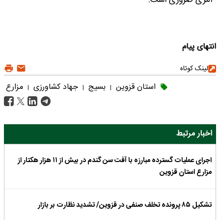
امری ضروری است.
انتهای پیام
لینک کوتاه
استان قزوین
بسیج
جهاد کشاورزی
مزارع
|
|
|
اخبار مرتبط
اجرای عملیات گسترده مبارزه با آفت سن گندم در بیش از ۱۱ هزار هکتار از
مزارع استان قزوین
تشکیل ۸۵ پرونده تخلف صنفی در قزوین/ تشدید نظارت بر بازار