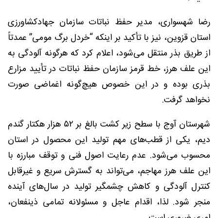
رضا شهسواری، مدیر حفظ نباتات سازمان جهادکشاورزی
استان قزوین، نیز با تأکید بر اینکه “خردل برگ مومی” عمدتاً
از طریق بذر منتقل می‌شود، اعلام کرد که هرگونه آلودگی به
این علف هرز، خط قرمز سازمان حفظ نباتات در تأیید مزارع
بذری بوده و در این خصوص هیچ‌گونه اغماضی صورت
نخواهد گرفت.
شهرستان آوج با سطح زیر کشت بالغ بر ۵۲ هزار هکتار گندم
دیم، یکی از قطب‌های مهم تولید این محصول در استان
محسوب می‌شود. عدم رعایت اصول فنی و توقف مبارزه با
این علف هرز مهاجم، می‌تواند به گسترش سریع و غیرقابل
کنترل آلودگی و کاهش چشمگیر تولید در سال‌های آینده
منجر شود. لذا، اقدام عاجل و مسئولانه تمامی ذینفعان،