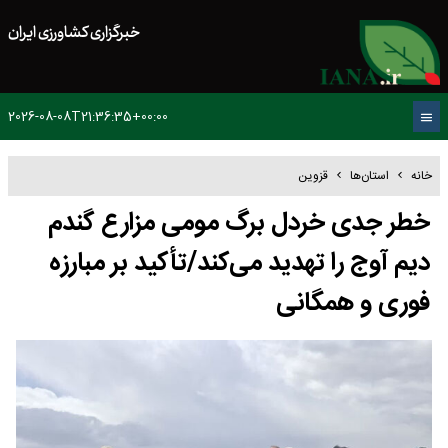
خبرگزاری کشاورزی ایران
2026-08-08T21:36:35+00:00
خانه
استان‌ها
قزوین
خطر جدی خردل برگ مومی مزارع گندم
دیم آوج را تهدید می‌کند/تأکید بر مبارزه
فوری و همگانی