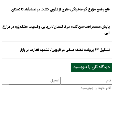
قلع‌وقمع مزارع گوجه‌فرنگی خارج از الگوی کشت در ضیاءآباد تاکستان
پایش مستمر آفت سن گندم در تاکستان/ ارزیابی وضعیت «شکم‌پُر» در مزارع
آبی
تشکیل ۹۳ پرونده تخلف صنفی در قزوین/ تشدید نظارت بر بازار
دیدگاه تان را بنویسید