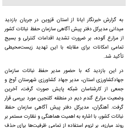
به گزارش خبرنگار ایانا از استان قزوین در جریان بازدید
میدانی مدیرکل دفتر پیش آگاهی سازمان حفظ نباتات کشور
از مزارع آلوده، بر ضرورت تشدید اقدامات کنترلی و بسیج
تمامی امکانات برای مقابله با این تهدید زیست‌محیطی
تأکید شد.
در این بازدید که با حضور مدیر حفظ نباتات سازمان
جهادکشاورزی استان، مدیر جهاد کشاورزی شهرستان آوج و
جمعی از کارشناسان شبکه پایش صورت گرفت، آخرین
وضعیت مزارع گندم دیم در منطقه کلنجین مورد بررسی قرار
گرفت. آهنگران، مدیرکل دفتر پیش آگاهی سازمان حفظ
نباتات کشور، با اشاره به اهمیت هماهنگی و نظارت مستمر بر
روند مبارزه، بر لزوم استفاده از تمامی ظرفیت‌ها برای حذف