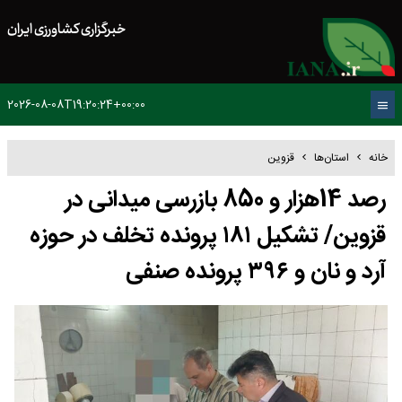
خبرگزاری کشاورزی ایران
2026-08-08T19:20:24+00:00
خانه
استان‌ها
قزوین
رصد 14هزار و 850 بازرسی میدانی در
قزوین/ تشکیل ۱۸۱ پرونده تخلف در حوزه
آرد و نان و ۳۹۶ پرونده صنفی