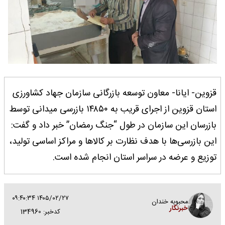
قزوین- ایانا- معاون توسعه بازرگانی سازمان جهاد کشاورزی
استان قزوین از اجرای قریب به ۱۴۸۵۰ بازرسی میدانی توسط
بازرسان این سازمان در طول “جنگ رمضان” خبر داد و گفت:
این بازرسی‌ها با هدف نظارت بر کالاها و مراکز اساسی تولید،
توزیع و عرضه در سراسر استان انجام شده است.
۱۴۰۵/۰۲/۲۷ ۰۹:۴۰:۳۴
محبوبه خندان
خبرنگار
کدخبر: 134960