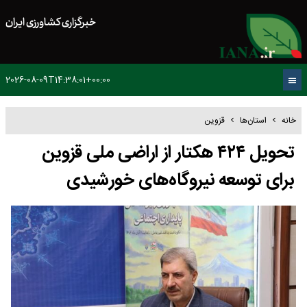
خبرگزاری کشاورزی ایران
2026-08-09T14:38:01+00:00
خانه
استان‌ها
قزوین
تحویل ۴۲۴ هکتار از اراضی ملی قزوین
برای توسعه نیروگاه‌های خورشیدی