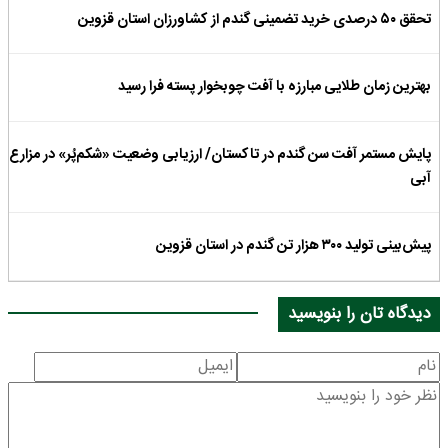
تحقق ۵۰ درصدی خرید تضمینی گندم از کشاورزان استان قزوین
بهترین زمان طلایی مبارزه با آفت چوبخوار پسته فرا رسید
پایش مستمر آفت سن گندم در تاکستان/ ارزیابی وضعیت «شکم‌پُر» در مزارع
آبی
پیش‌بینی تولید ۳۰۰ هزار تن گندم در استان قزوین
دیدگاه تان را بنویسید