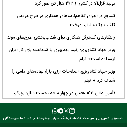
تولید قزل‌آلا در کشور از ۲۷۳ هزار تن عبور کرد
تسریع در اجرای تفاهم‌نامه‌های همکاری در طرح مردمی
کاشت یک میلیارد درخت
راهکارهای گسترش همکاری برای شتاب‌بخشی طرح‌های مولد
وزیر جهاد کشاورزی: رئیس‌جمهوری با شجاعت پای کار ایران
ایستاده است+ فیلم
وزیر جهاد کشاورزی: اصلاحات ارزی بازار نهاده‌های دامی را
شفاف کرد + فیلم
تأمین مالی ۱۳۳ همتی در چهار ماهه نخست سال؛ رویکرد
هدفمند بانک کشاورزی برای تضمین امنیت غذایی
فراخوان بین‌المللی فائو برای طراحی پوستر روز جهانی غذا
کشاورزی
دامپروری
سیاست
اقتصاد
فرهنگ
جهان
چندرسانه‌ای
درباره ما
نویسندگان
۲۰۲۶/ فرصتی برای نمایش خلاقیت نوجوانان جهان