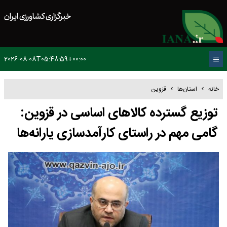
خبرگزاری کشاورزی ایران
2026-08-08T05:48:59+00:00
خانه
استان‌ها
قزوین
توزیع گسترده کالاهای اساسی در قزوین:
گامی مهم در راستای کارآمدسازی یارانه‌ها