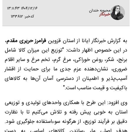
۱۴۰۴/۱۲/۱۶ ۱۳:۱۱:۴۳
محبوبه خندان
خبرنگار
کدخبر: 133812
به گزارش خبرنگار ایانا از استان قزوین
فرامرز حریری مقدم
،
در این خصوص اظهار داشت: "توزیع این میزان کالا شامل
برنج، شکر، روغن خوراکی، مرغ گرم، تخم مرغ و سایر اقلام
ضروری، نشان‌دهنده عزم جدی ما برای حمایت از اقشار
آسیب‌پذیر و اطمینان از دسترسی آسان آن‌ها به کالاهای
باکیفیت و قیمت مناسب است."
وی افزود: این طرح با همکاری واحدهای تولیدی و توزیعی
استان به خوبی پیش رفته و تلاش می‌کنیم تا با نظارت
دقیق بر فرآیند توزیع، از هرگونه سوءاستفاده جلوگیری شود.
هدف اصلی ما، رساندن کالاهای اساسی به دست