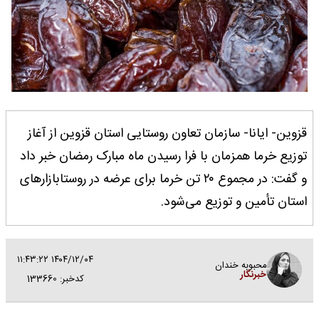
قزوین- ایانا- سازمان تعاون روستایی استان قزوین از آغاز
توزیع خرما همزمان با فرا رسیدن ماه مبارک رمضان خبر داد
و گفت: در مجموع ۲۰ تن خرما برای عرضه در روستا‌بازارهای
استان تأمین و توزیع می‌شود.
۱۴۰۴/۱۲/۰۴ ۱۱:۴۳:۲۲
محبوبه خندان
خبرنگار
کدخبر: 133660