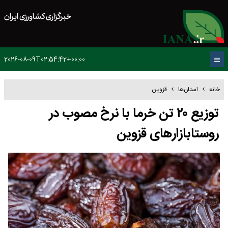
خبرگزاری کشاورزی ایران
2026-08-09T02:54:42+00:00
خانه
استان‌ها
قزوین
توزیع ۲۰ تن خرما با نرخ مصوب در
روستا‌بازارهای قزوین