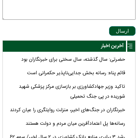
ارسال
آخرین اخبار
حضرتی: سال گذشته، سال سختی برای خبرنگاران بود
قائم پناه: رسانه بخش جدایی‌ناپذیر حکمرانی است
تاکید وزیر جهادکشاورزی بر بازسازی مرکز پزشکی شهید
شوریده در پی جنگ تحمیلی
خبرنگاران در جنگ‌های اخیر، منزلت روایتگری را عیان کردند
رسانه‌ها پل اعتمادآفرین میان مردم و دولت هستند
رشد ۳ برابری منابع بانک کشاورزی در ۲ سال اخیر/ سهم ۶۲