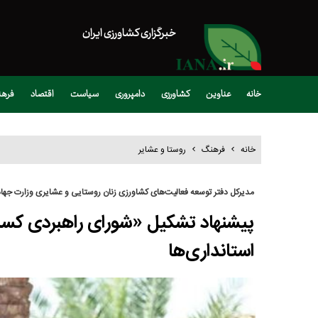
خبرگزاری کشاورزی ایران
خانه
عناوین
کشاورزی
دامپروری
سیاست
اقتصاد
فره
خانه
فرهنگ
روستا و عشایر
مدیرکل دفتر توسعه فعالیت‌های کشاورزی زنان روستایی و عشایری وزارت جهاد
پیشنهاد تشکیل «شورای راهبردی کسب
استانداری‌ها