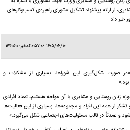
ی زنان روستایی و عشایری وزارت جهاد کشاورزی با اشاره به
شایری، از ارائه پیشنهاد تشکیل «شورای راهبردی کسب‌وکارهای
 خبر داد.
۱۴۰۵/۰۴/۱۰ ۱۰:۵۷:۰۶
کدخبر: 136060
: «در صورت شکل‌گیری این شوراها، بسیاری از مشکلات و
بود.»
حوزه زنان روستایی و عشایری با آن مواجه هستیم، تعدد افرادی
شکر از همه این افراد و مجموعه‌ها، بسیاری از این فعالیت‌ها
 و عمدتاً در قالب مسئولیت‌های اجتماعی شکل می‌گیرد.»