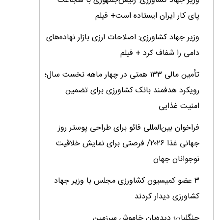
وزیر جهاد کشاورزی: رئیس‌جمهوری با شجاعت
پای کار ایران ایستاده است+ فیلم
وزیر جهاد کشاورزی: اصلاحات ارزی بازار نهاده‌های
دامی را شفاف کرد + فیلم
تأمین مالی ۱۳۳ همتی در چهار ماهه نخست سال؛
رویکرد هدفمند بانک کشاورزی برای تضمین
امنیت غذایی
فراخوان بین‌المللی فائو برای طراحی پوستر روز
جهانی غذا ۲۰۲۶/ فرصتی برای نمایش خلاقیت
نوجوانان جهان
۳ عضو کمیسیون کشاورزی مجلس با وزیر جهاد
کشاورزی دیدار کردند
جنگلبان؛ دیده‌بان خاموش سرزمین