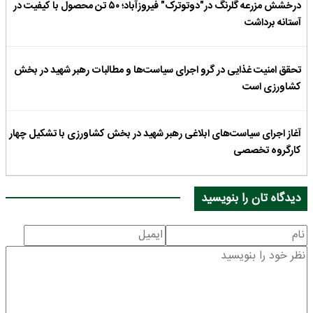
درخشش مزرعه گلرنگ در"دوتوترک" فیروزآباد؛ ۵۰ تن محصول با کیفیت در
آستانه برداشت
تحقق امنیت غذایی در گرو اجرای سیاست‌ها و مطالبات رهبر شهید در بخش
کشاورزی است
آغاز اجرای سیاست‌های ابلاغی رهبر شهید در بخش کشاورزی با تشکیل چهار
کارگروه تخصصی
دیدگاه تان را بنویسید