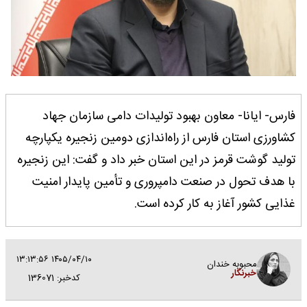
فارس- ایانا- معاون بهبود تولیدات دامی سازمان جهاد
کشاورزی استان فارس از راه‌اندازی دومین زنجیره یکپارچه
تولید گوشت قرمز در این استان خبر داد و گفت: این زنجیره
با هدف تحول در صنعت دامپروری و تأمین پایدار امنیت
غذایی کشور آغاز به کار کرده است.
۱۴۰۵/۰۴/۱۰ ۱۳:۱۳:۵۶
محبوبه خندان
خبرنگار
کدخبر: 136071