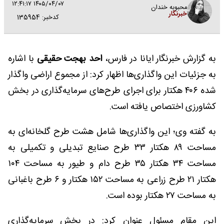
۱۴۰۵/۰۴/۰۷ ۱۲:۴۱:۱۷
محبوبه خندان
خبرنگار
کدخبر: 135954
به گزارش خبرنگار ایانا در فارس،
احد بهجت حقیقی
با اشاره
به جزئیات این واگذاری‌ها اظهار کرد: از مجموع اراضی واگذار
شده ۴۰۶ هکتار برای اجرای طرح‌های سرمایه‌گذاری در بخش
کشاورزی اختصاص یافته است.
به گفته وی؛ این واگذاری‌ها شامل هشت طرح گلخانه‌ای به
مساحت ۸۹ هکتار ۳۳ طرح صنایع تبدیلی و تکمیلی به
مساحت ۳۴ هکتار ۳۵ طرح دام و طیور به مساحت ۱۰۴
هکتار ۲۱ طرح زراعی به مساحت ۱۵۲ هکتار و ۶ طرح باغبانی
به مساحت ۲۷ هکتار بوده است.
این مقام مسئول عنوان کرد: در بخش سرمایه‌گذاری