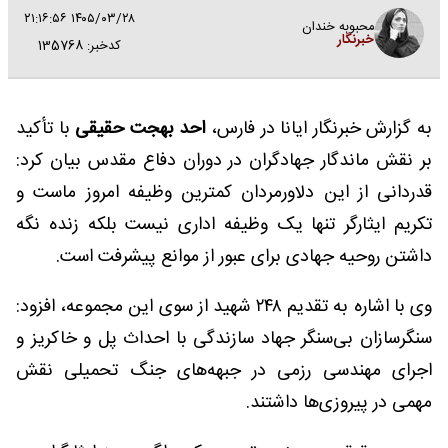
۱۴۰۵/۰۳/۲۸ ۲۱:۱۶:۵۶
محبوبه خندان
خبرنگار
کدخبر: 135768
به گزارش خبرنگار ایانا در فارس،
احد بهجت حقیقی
با تأکید
بر نقش ماندگار جهادگران در دوران دفاع مقدس بیان کرد:
قدردانی از این دلاورمردان کمترین وظیفه امروز ماست و
تکریم ایثارگر تنها یک وظیفه اداری نیست بلکه زنده نگه
داشتن روحیه جهادی برای عبور از موانع پیشرفت است.
وی با اشاره به تقدیم ۲۴۸ شهید از سوی این مجموعه، افزود:
سنگرسازان بی‌سنگر جهاد سازندگی با احداث پل و خاکریز و
اجرای مهندسی رزمی در جبهه‌های جنگ تحمیلی نقش
مهمی در پیروزی‌ها داشتند.