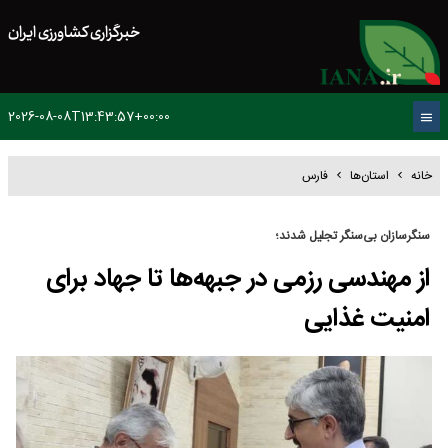
خبرگزاری کشاورزی ایران
2026-08-08T13:43:57+00:00
خانه
استان‌ها
فارس
سنگرسازان بی‌سنگر تجلیل شدند؛
از مهندسی رزمی در جبهه‌ها تا جهاد برای
امنیت غذایی