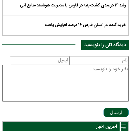
رشد ۱۴ درصدی کشت پنبه در فارس با مدیریت هوشمند منابع آبی
خرید گندم در استان فارس ۱۶ درصد افزایش یافت
دیدگاه تان را بنویسید
ارسال
آخرین اخبار