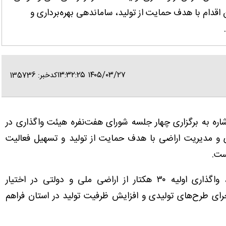
اقدام با هدف حمایت از تولید، ساماندهی بهره‌برداری و
۱۴۰۵/۰۳/۲۷ ۱۳:۳۲:۲۵
کدخبر: 135736
 اشاره به برگزاری چهار جلسه شورای هفت‌نفره هیئت واگذاری در
ی و مدیریت اراضی با هدف حمایت از تولید و تسهیل فعالیت
ست.
وی تصریح کرد: در نتیجه مصوبات این جلسات، واگذاری اولیه ۳۰ هکتار از اراضی ملی و دولتی در اختیار
جرای طرح‌های تولیدی و افزایش ظرفیت تولید در استان فراهم