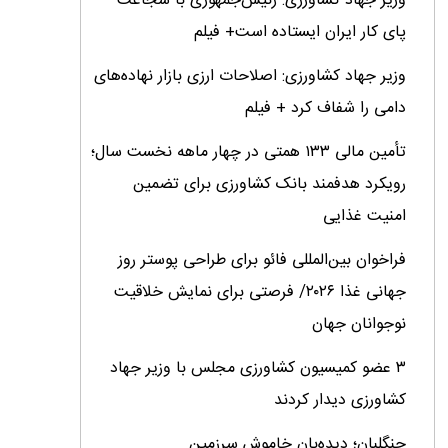
وزیر جهاد کشاورزی: رئیس‌جمهوری با شجاعت
پای کار ایران ایستاده است+ فیلم
وزیر جهاد کشاورزی: اصلاحات ارزی بازار نهاده‌های
دامی را شفاف کرد + فیلم
تأمین مالی ۱۳۳ همتی در چهار ماهه نخست سال؛
رویکرد هدفمند بانک کشاورزی برای تضمین
امنیت غذایی
فراخوان بین‌المللی فائو برای طراحی پوستر روز
جهانی غذا ۲۰۲۶/ فرصتی برای نمایش خلاقیت
نوجوانان جهان
۳ عضو کمیسیون کشاورزی مجلس با وزیر جهاد
کشاورزی دیدار کردند
جنگلبان؛ دیده‌بان خاموش سرزمین