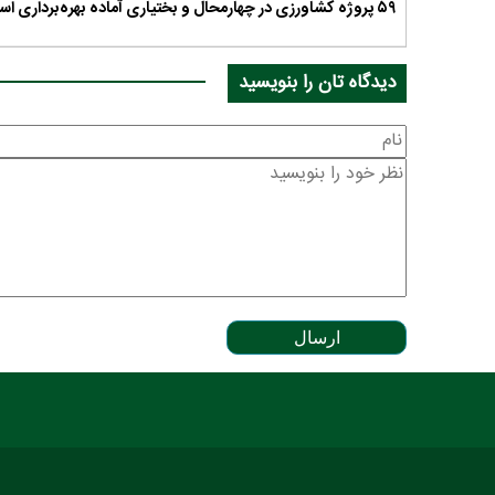
۵۹ پروژه کشاورزی در چهارمحال و بختیاری آماده بهره‌برداری است
دیدگاه تان را بنویسید
ارسال