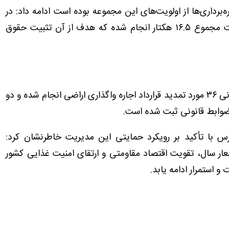
ه‌برداری‌ها از اولویت‌های این مجموعه بوده است ادامه داد: در
این مدت، انتقال قطعی سه قطعه زمین به مساحت مجموع ۱۶.۵ هکتار انجام شده که هدف از آن تثبیت حقوق
این مقام مسئول عنوان کرد: همچنین در این بازه زمانی ۳۶ مورد تمدید قرارداد اجاره واگذاری اراضی انجام شده و دو
 ضوابط قانونی ثبت شده است.
رس با تأکید بر رویکرد حمایتی این مدیریت خاطرنشان کرد:
عار سال، تقویت اقتصاد مقاومتی و ارتقای امنیت غذایی کشور
و استمرار ادامه یابد.