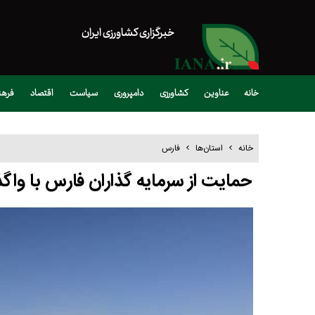
خبرگزاری کشاورزی ایران
خانه
عناوین
کشاورزی
دامپروری
سیاست
اقتصاد
فره
خانه
استان‌ها
فارس
حمایت از سرمایه گذاران فارس با واگذاری ۳۰ هکتار زمی