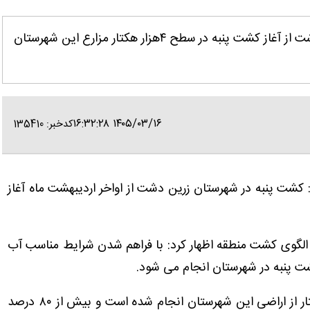
فارس- ایانا - مدیر جهاد کشاورزی شهرستان زرین دشت از آغاز کشت پنبه در سطح ۴هزار هکتار مزارع این شهرستان
۱۴۰۵/۰۳/۱۶ ۱۶:۳۲:۲۸
کدخبر: 135410
کشت پنبه در شهرستان زرین دشت از اواخر اردیبهشت ماه آغاز
 الگوی کشت منطقه اظهار کرد: با فراهم شدن شرایط مناسب آب
شت پنبه در شهرستان انجام می شود.
وی تصریح کرد: تاکنون کشت پنبه در سطح هزار هکتار از اراضی این شهرستان انجام شده است و بیش از ۸۰ درصد