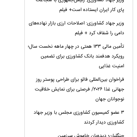
وزیر جهاد کشاورزی: رئیس‌جمهوری با شجاعت
پای کار ایران ایستاده است+ فیلم
وزیر جهاد کشاورزی: اصلاحات ارزی بازار نهاده‌های
دامی را شفاف کرد + فیلم
تأمین مالی ۱۳۳ همتی در چهار ماهه نخست سال؛
رویکرد هدفمند بانک کشاورزی برای تضمین
امنیت غذایی
فراخوان بین‌المللی فائو برای طراحی پوستر روز
جهانی غذا ۲۰۲۶/ فرصتی برای نمایش خلاقیت
نوجوانان جهان
۳ عضو کمیسیون کشاورزی مجلس با وزیر جهاد
کشاورزی دیدار کردند
جنگلبان؛ دیده‌بان خاموش سرزمین