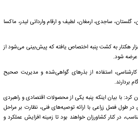
، گلستان، ساجدی، ارمغان، لطیف و ارقام وارداتی لیدر، ماکسا
فزود: برای سال زراعی جاری، سطحی بالغ بر ۴ هزار هکتار به کشت پنبه اختصاص یافته که پیش‌بینی می‌شود از
کارشناسی، استفاده از بذرهای گواهی‌شده و مدیریت صحیح
م بردارند.
رد: با بیان اینکه پنبه یکی از محصولات اقتصادی و راهبردی
در طول فصل زراعی با ارائه توصیه‌های فنی، نظارت بر مراحل
اسب، در کنار کشاورزان خواهند بود تا زمینه افزایش عملکرد و