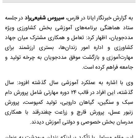
به گزارش خبرنگار ایانا در فارس،
سیروس شفیعی‌راد
در جلسه
ستاد هماهنگی برنامه‌های آموزشی بخش کشاورزی ویژه
مددجویان، اظهار کرد: تعامل و همکاری مشترک میان جهاد
کشاورزی و اداره امور زندان‌ها، بستری ارزشمند برای
مهارت‌آموزی و بازگشت موفق مددجویان به چرخه تولید و
جامعه فراهم کرده است.
وی با اشاره به عملکرد آموزشی سال گذشته افزود: سال
گذشته، این افراد در قالب ۲۴ دوره مهارتی شامل پرورش دام
سبک و سنگین، گیاهان دارویی، تولید کمپوست، پرورش
زنبور عسل، پرورش قارچ و زراعت چغندرقند با همکاری
مدرسان بخش خصوصی و دولتی آموزش دیدند.
این مقام مسئول با تأکید بر اینکه زندان مرودشت به عنوان