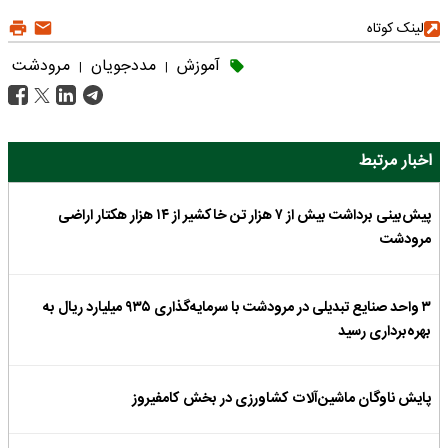
لینک کوتاه
آموزش
مددجویان
مرودشت
|
|
اخبار مرتبط
پیش‌بینی برداشت بیش از ۷ هزار تن خاکشیر از ۱۴ هزار هکتار اراضی
مرودشت
۳ واحد صنایع تبدیلی در مرودشت با سرمایه‌گذاری ۹۳۵ میلیارد ریال به
بهره‌برداری رسید
پایش ناوگان ماشین‌آلات کشاورزی در بخش کامفیروز