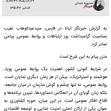
۱۴۰۵/۰۲/۲۹ ۱۸:۴۷:۳۹
محبوبه خندان
خبرنگار
کدخبر: 135042
به گزارش خبرنگار ایانا در فارس، سیدعبدالوهاب نقیب
بمناسبت گرامیداشت روز ارتباطات و روابط عمومی پیامی
صادر کرد.
متن پیام به این شرح است:
در شرایط کنونی کشور، اهمیت یک روابط عمومی پویا،
هوشمند و استراتژیک، بیش از هر زمان دیگری نمایان است.
روابط عمومی، نه تنها چشم و گوش سازمان در میان جامعه،
بلکه زبان گویای آن در انعکاس دستاوردها، تبیین برنامه‌ها و
اقناع افکار عمومی است. در این میان، حوزه کشاورزی به
عنوان یکی از ارکان اصلی امنیت غذایی و توسعه اقتصادی