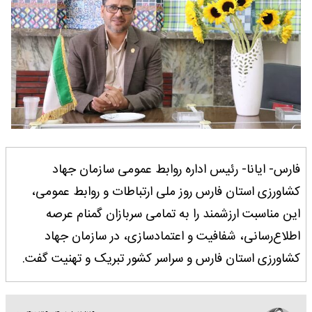
فارس- ایانا- رئیس اداره روابط عمومی سازمان جهاد
کشاورزی استان فارس روز ملی ارتباطات و روابط عمومی،
این مناسبت ارزشمند را به تمامی سربازان گمنام عرصه
اطلاع‌رسانی، شفافیت و اعتمادسازی، در سازمان جهاد
کشاورزی استان فارس و سراسر کشور تبریک و تهنیت گفت.