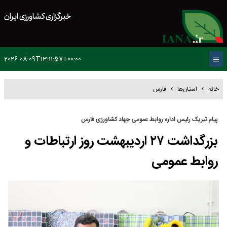
خبرگزاری کشاورزی ایران
2026-08-09T13:11:57+00:00
خانه
استان‌ها
فارس
پیام‌ تبریک رئیس اداره روابط عمومی جهاد کشاورزی فارس
بزرگداشت ۲۷ اردیبهشت روز ارتباطات و
روابط عمومی