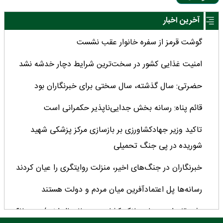
آخرین اخبار
گوشت قرمز از سفره خانوار عقب نشست
امنیت غذایی کشور در سخت‌ترین شرایط دچار خدشه نشد
حضرتی: سال گذشته، سال سختی برای خبرنگاران بود
قائم پناه: رسانه بخش جدایی‌ناپذیر حکمرانی است
تاکید وزیر جهادکشاورزی بر بازسازی مرکز پزشکی شهید
شوریده در پی جنگ تحمیلی
خبرنگاران در جنگ‌های اخیر، منزلت روایتگری را عیان کردند
رسانه‌ها پل اعتمادآفرین میان مردم و دولت هستند
رشد ۳ برابری منابع بانک کشاورزی در ۲ سال اخیر/ سهم ۶۲