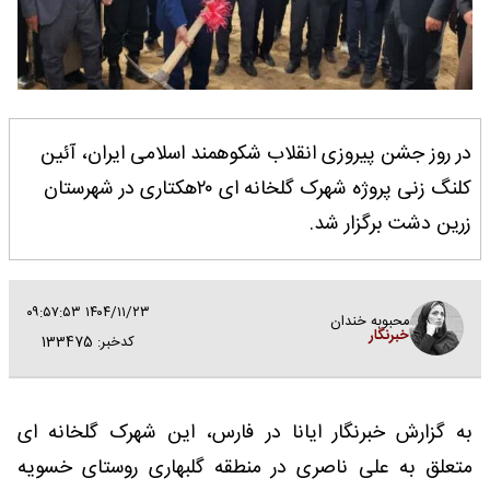
در روز جشن پیروزی انقلاب شکوهمند اسلامی ایران، آئین
کلنگ زنی پروژه شهرک گلخانه ای ۲۰هکتاری در شهرستان
زرین دشت برگزار شد.
۱۴۰۴/۱۱/۲۳ ۰۹:۵۷:۵۳
محبوبه خندان
خبرنگار
کدخبر: 133475
به گزارش خبرنگار ایانا در فارس، این شهرک گلخانه ای
متعلق به علی ناصری در منطقه گلبهاری روستای خسویه