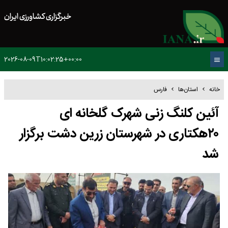
خبرگزاری کشاورزی ایران
2026-08-09T10:02:25+00:00
خانه
استان‌ها
فارس
آئین کلنگ زنی شهرک گلخانه ای
۲۰هکتاری در شهرستان زرین دشت برگزار
شد