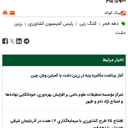
انتهای پیام
لینک کوتاه
دهه فجر
کلنگ زنی
رئیس کمیسیون کشاورزی
زرین
|
|
|
دشت
اخبار مرتبط
آغاز برداشت مکانیزه پنبه در زرین دشت با کمباین وش چین
تمرکز مؤسسه تحقیقات علوم دامی بر افزایش بهره‌وری، خوداتکایی نهاده‌ها
و اصلاح نژاد دام و طیور
افتتاح ۷۵ طرح کشاورزی با سرمایه‌گذاری ۱.۶ همت در آذربایجان شرقی
همزمان با دهه فجر