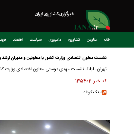
خبرگزاری کشاورزی ایران
خانه
عناوین
کشاورزی
دامپروری
سیاست
اقتصاد
فره
نشست معاون اقتصادی وزارت کشور با معاونین و مدیران ارشد 
تهران- ایانا- نشست مهدی دوستی معاون اقتصادی وزارت کشور با معاونین و مدیران
کد خبر:
135402
لینک کوتاه