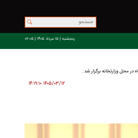
پنجشنبه | ۱۵ مرداد ۱۴۰۵ | ۰۷:۰۵
۱۴۰۵/۰۳/۱۲ ۱۴:۱۹:۱۰