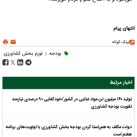
انتهای پیام
لینک کوتاه
بودجه
تورم بخش کشاورزی
|
اخبار مرتبط
تولید ۱۴۰ میلیون تن مواد غذایی در کشور/خودکفایی ۹۰ درصدی نیازمند
تقویت بودجه کشاورزی
دولت مکلف به هم‌راستا کردن بودجه بخش کشاورزی با اولویت‌های برنامه
هفتم است