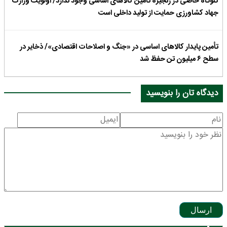
گلوگاه خاصی در زنجیره تأمین کالاهای اساسی وجود ندارد/ اولویت وزارت
جهاد کشاورزی حمایت از تولید داخلی است
تأمین پایدار کالاهای اساسی در «جنگ و اصلاحات اقتصادی»/ ذخایر در
سطح ۶ میلیون تن حفظ شد
دیدگاه تان را بنویسید
ارسال