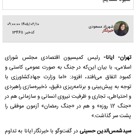
۱۴۰۵/۰۲/۱۰ ۰۹:۰۰:۰۰
شهرزاد مسعودی
خبرنگار
کدخبر: 134611
تهران- ایانا-
رئیس کمیسیون اقتصادی مجلس شورای
اسلامی، با بیان این‌که در جنگ به صورت عمومی کاستی و
کمبود اتفاق می‌افتد، افزود: «اما وزارت جهادکشاورزی با
توجه به پیش‌بینی و برنامه‌ریزی دقیق، ذخیره‌سازی راهبردی
و احتیاطی، تجاری و ظرفیت نیروی انسانی و سازمانی هم در
«جنگ 12 روزه» و هم در «جنگ رمضان» آزمون موفقی را
پشت سر گذاشت.» ‌
سیدشمس‌الدین حسینی
در گفت‌وگو با خبرنگار ایانا به تداوم