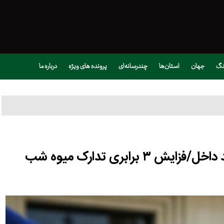
نگ
جهان
استان‌ها
چندرسانه‌ای
پرونده های ویژه
درباره ما
تأمین ۸۵ درصد امنیت غذایی از تولید داخل/فزایش ۳ برابری تدارک میوه شب