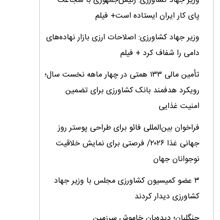
وزیر جهاد کشاورزی: رئیس‌جمهوری با شجاعت
پای کار ایران ایستاده است+ فیلم
وزیر جهاد کشاورزی: اصلاحات ارزی بازار نهاده‌های
دامی را شفاف کرد + فیلم
تأمین مالی ۱۳۳ همتی در چهار ماهه نخست سال؛
رویکرد هدفمند بانک کشاورزی برای تضمین
امنیت غذایی
فراخوان بین‌المللی فائو برای طراحی پوستر روز
جهانی غذا ۲۰۲۶/ فرصتی برای نمایش خلاقیت
نوجوانان جهان
۳ عضو کمیسیون کشاورزی مجلس با وزیر جهاد
کشاورزی دیدار کردند
جنگلبان؛ دیده‌بان خاموش سرزمین