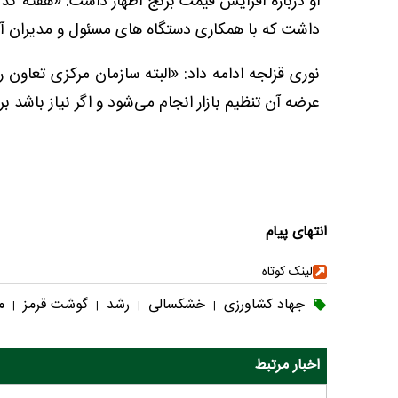
او درباره افزایش قیمت برنج اظهار داشت: «هفته گذش
داشت که با همکاری دستگاه‌ های مسئول و مدیران آ
نوری قزلجه ادامه داد: «البته سازمان مرکزی تعاون ر
عرضه آن تنظیم بازار انجام می‌شود و اگر نیاز باشد ب
انتهای پیام
لینک کوتاه
جهاد کشاورزی
خشکسالی
رشد
گوشت قرمز
م
|
|
|
|
اخبار مرتبط