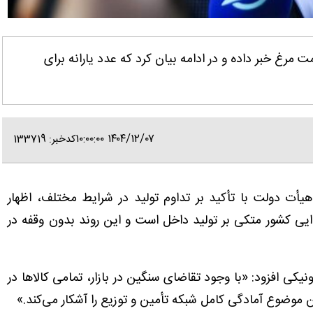
 مرغ خبر داده و در ادامه بیان کرد که عدد یارانه برای
۱۴۰۴/۱۲/۰۷ ۱۰:۰۰:۰۰
کدخبر: 133719
أت دولت با تأکید بر تداوم تولید در شرایط مختلف، اظهار
ش از ۸۵ درصد امنیت غذایی کشور متکی بر تولید داخل است و این روند بدون وقفه در
نیکی افزود: «با وجود تقاضای سنگین در بازار، تمامی کالاها در
موضوع آمادگی کامل شبکه تأمین و توزیع را آشکار می‌کند.»