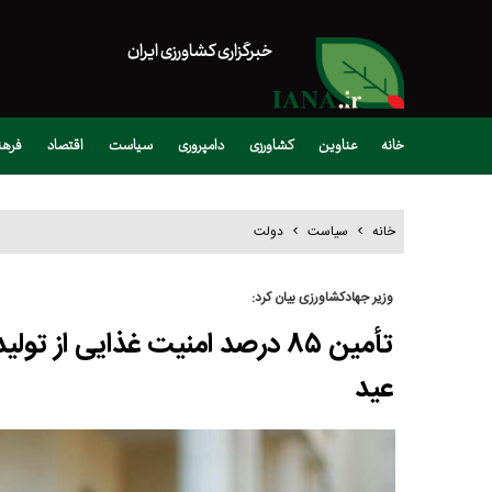
خبرگزاری کشاورزی ایران
خانه
عناوین
کشاورزی
دامپروری
سیاست
اقتصاد
فره
خانه
سیاست
دولت
وزیر جهادکشاورزی بیان کرد:
عید