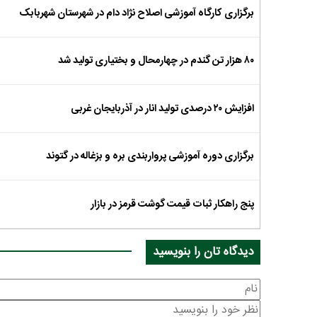
برگزاری کارگاه آموزشی اصلاح نژاد دام در شهرستان شهربابک
۸۰ هزار تن گندم در چهارمحال و بختیاری تولید شد
افزایش ۲۰ درصدی تولید انار در آذربایجان غربی
برگزاری دوره آموزشی پرواربندی بره و بزغاله در گتوند
پنج راهکار ثبات قیمت گوشت قرمز در بازار
دیدگاه تان را بنویسید