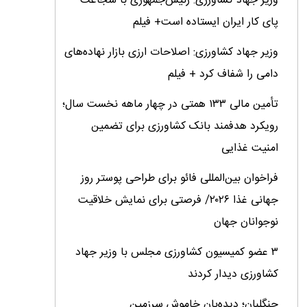
وزیر جهاد کشاورزی: رئیس‌جمهوری با شجاعت
پای کار ایران ایستاده است+ فیلم
وزیر جهاد کشاورزی: اصلاحات ارزی بازار نهاده‌های
دامی را شفاف کرد + فیلم
تأمین مالی ۱۳۳ همتی در چهار ماهه نخست سال؛
رویکرد هدفمند بانک کشاورزی برای تضمین
امنیت غذایی
فراخوان بین‌المللی فائو برای طراحی پوستر روز
جهانی غذا ۲۰۲۶/ فرصتی برای نمایش خلاقیت
نوجوانان جهان
۳ عضو کمیسیون کشاورزی مجلس با وزیر جهاد
کشاورزی دیدار کردند
جنگلبان؛ دیده‌بان خاموش سرزمین