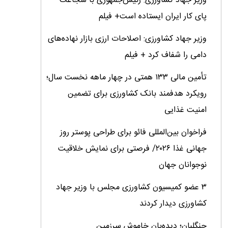
وزیر جهاد کشاورزی: رئیس‌جمهوری با شجاعت
پای کار ایران ایستاده است+ فیلم
وزیر جهاد کشاورزی: اصلاحات ارزی بازار نهاده‌های
دامی را شفاف کرد + فیلم
تأمین مالی ۱۳۳ همتی در چهار ماهه نخست سال؛
رویکرد هدفمند بانک کشاورزی برای تضمین
امنیت غذایی
فراخوان بین‌المللی فائو برای طراحی پوستر روز
جهانی غذا ۲۰۲۶/ فرصتی برای نمایش خلاقیت
نوجوانان جهان
۳ عضو کمیسیون کشاورزی مجلس با وزیر جهاد
کشاورزی دیدار کردند
جنگلبان؛ دیده‌بان خاموش سرزمین