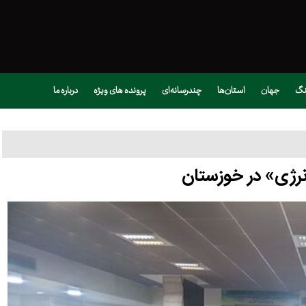
نگ
جهان
استان‌ها
چندرسانه‌ای
پرونده های ویژه
درباره ما
نرژی» در خوزستان