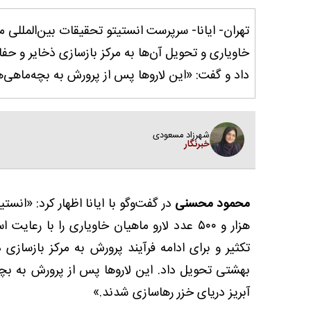
خاویاری و تحویل آن‌ها به مرکز بازسازی ذخایر و ح
داد و گفت: «این لاروها پس از پرورش به بچه‌ماهی‌های ۱ تا ۵ گرمی، در حوضه آبریز دریای خزر رهاسازی
شهرزاد مسعودی
خبرنگار
محمود محسنی
هزار و ۵۰۰ عدد لارو ماهیان خاویاری را با
تکثیر و برای ادامه فرآیند پرورش به مرکز بازسازی
آبریز دریای خزر رهاسازی شدند.»