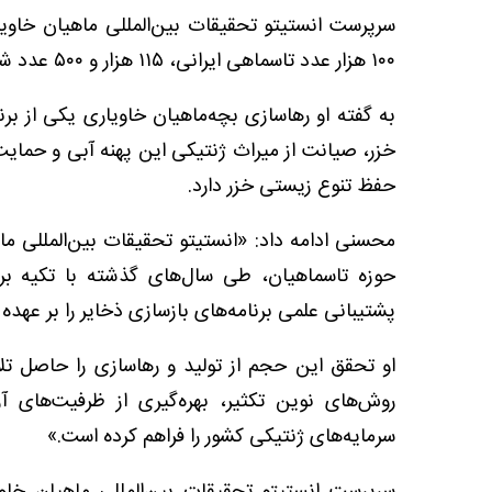
سرپرست انستیتو تحقیقات بین‌المللی ماهیان خاویا
۱۰۰ هزار عدد تاسماهی ایرانی، ۱۱۵ هزار و ۵۰۰ عدد شیپ و ۲ هزار عدد ازون‌برون بوده است.»
به گفته او رهاسازی بچه‌ماهیان خاویاری یکی از بر
خزر، صیانت از میراث ژنتیکی این پهنه آبی و حمایت
حفظ تنوع زیستی خزر دارد.
محسنی ادامه داد: «انستیتو تحقیقات بین‌المللی م
حوزه تاسماهیان، طی سال‌های گذشته با تکیه بر
پشتیبانی علمی برنامه‌های بازسازی ذخایر را بر عهده
او تحقق این حجم از تولید و رهاسازی را حاصل ت
روش‌های نوین تکثیر، بهره‌گیری از ظرفیت‌های
سرمایه‌های ژنتیکی کشور را فراهم کرده است.»