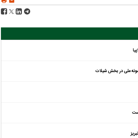
یا
مونه ملی در بخش شیلات
ست
بریز