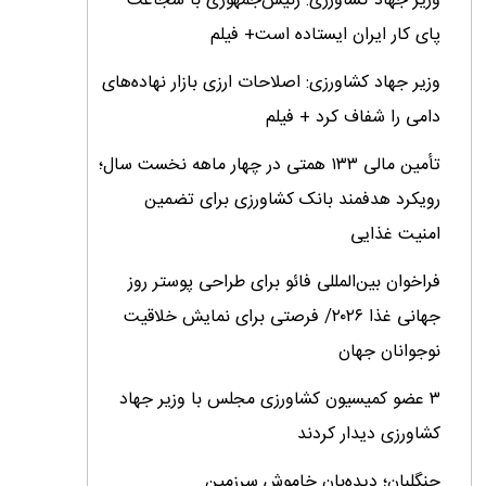
وزیر جهاد کشاورزی: رئیس‌جمهوری با شجاعت
پای کار ایران ایستاده است+ فیلم
وزیر جهاد کشاورزی: اصلاحات ارزی بازار نهاده‌های
دامی را شفاف کرد + فیلم
تأمین مالی ۱۳۳ همتی در چهار ماهه نخست سال؛
رویکرد هدفمند بانک کشاورزی برای تضمین
امنیت غذایی
فراخوان بین‌المللی فائو برای طراحی پوستر روز
جهانی غذا ۲۰۲۶/ فرصتی برای نمایش خلاقیت
نوجوانان جهان
۳ عضو کمیسیون کشاورزی مجلس با وزیر جهاد
کشاورزی دیدار کردند
جنگلبان؛ دیده‌بان خاموش سرزمین