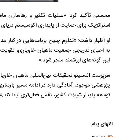
محسنی تأکید کرد: «عملیات تکثیر و رهاسازی ماه
استراتژیک برای حمایت از پایداری اکوسیستم دریای خ
او اظهار داشت: «تداوم چنین برنامه‌هایی در کنار مد
به احیای تدریجی جمعیت ماهیان خاویاری، تقویت ذخا
این گونه‌های ارزشمند منجر شود.»
سرپرست انستیتو تحقیقات بین‌المللی ماهیان خاویار
پژوهشی موجود، آمادگی دارد در ادامه مسیر بازسازی
توسعه پایدار شیلات کشور، نقش فعال‌تری ایفا کند.»
انتهای پیام