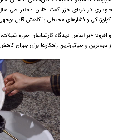
سرپرست انستیتو تحقیقات بین‌المللی ماهیان خاو
خاویاری در دریای خزر گفت: «این ذخایر طی سال‌
اکولوژیکی و فشارهای محیطی با کاهش قابل توجهی 
او افزود: «بر اساس دیدگاه کارشناسان حوزه شیلات،
از مهم‌ترین و حیاتی‌ترین راهکارها برای جبران کا