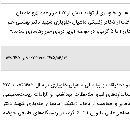
تهران- ایانا- سرپرست انستیتو تحقیقات بین‌المللی ماهیان خاویاری از تولید بیش از ۲۱۷ هزار عدد لارو ماهیان
فاظت از ذخایر ژنتیکی ماهیان خاویاری شهید دکتر بهشتی خبر
 شدند.»
۱۴۰۵/۰۴/۰۷ ۱۱:۲۰:۰۵
کدخبر: 135945
در گفت‌وگو با ایانا اظهار کرد: «انستیتو تحقیقات بین‌المللی ماهیان خاویاری در سال ۱۴۰۵ تعداد ۲۱۷
 رعایت استانداردهای فنی، ملاحظات بهداشتی و الزامات زیست‌محیطی
 ذخایر و حفاظت از ذخایر ژنتیکی ماهیان خاویاری شهید دکتر
بهشتی تحویل داد. این لاروها پس از پرورش به بچه‌ماهی‌هایی با وزن ۱ تا ۵ گرم، در زیستگاه‌های طبیعی حوضه