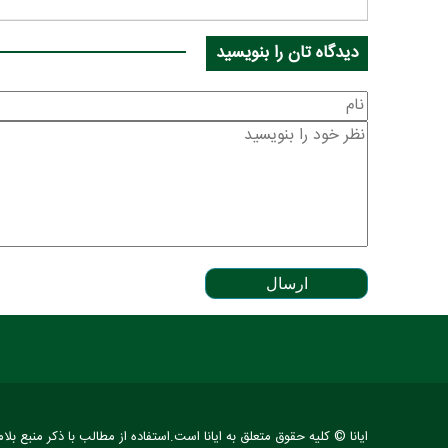
دیدگاه تان را بنویسید
ارسال
ایانا © کلیه حقوق متعلق به ایانا است.استفاده از مطالب با ذکر منبع بلا