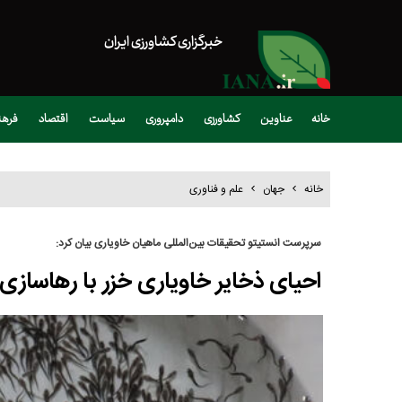
خبرگزاری کشاورزی ایران
خانه
عناوین
کشاورزی
دامپروری
سیاست
اقتصاد
فره
خانه
جهان
علم و فناوری
سرپرست انستیتو تحقیقات بین‌المللی ماهیان خاویاری بیان کرد:
احیای ذخایر خاویاری خزر با رهاسازی ۲۱۷ هزار بچه ماهی