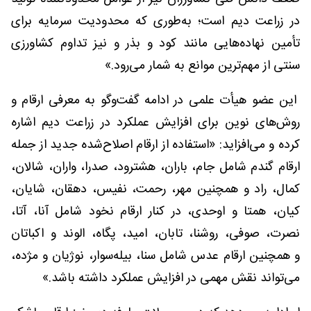
در زراعت دیم است؛ به‌طوری که محدودیت سرمایه برای
تأمین نهاده‌هایی مانند کود و بذر و نیز تداوم کشاورزی
سنتی از مهم‌ترین موانع به شمار می‌رود.»
این عضو هیأت علمی در ادامه گفت‌وگو به معرفی ارقام و
روش‌های نوین برای افزایش عملکرد در زراعت دیم اشاره
کرده و می‌افزاید: «استفاده از ارقام اصلاح‌شده جدید از جمله
ارقام گندم شامل جام، باران، هشترود، صدرا، واران، شالان،
کمال، راد و همچنین مهر، رحمت، نفیس، دهقان، شایان،
کیان، همتا و اوحدی، در کنار ارقام نخود شامل آنا، آتا،
نصرت، صوفی، روشنا، تابان، امید، پگاه، الوند و اکباتان
و همچنین ارقام عدس شامل سنا، بیله‌سوار، نوژیان و مژده،
می‌تواند نقش مهمی در افزایش عملکرد داشته باشد.»