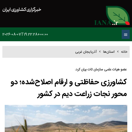
خبرگزاری کشاورزی ایران
2026-08-07T19:22:28+00:00
خانه
استان‌ها
آذربایجان غربی
عضو هیات علمی سازمان تات بیان کرد:
کشاورزی حفاظتی و ارقام اصلاح‌شده؛ دو
محور نجات زراعت دیم در کشور