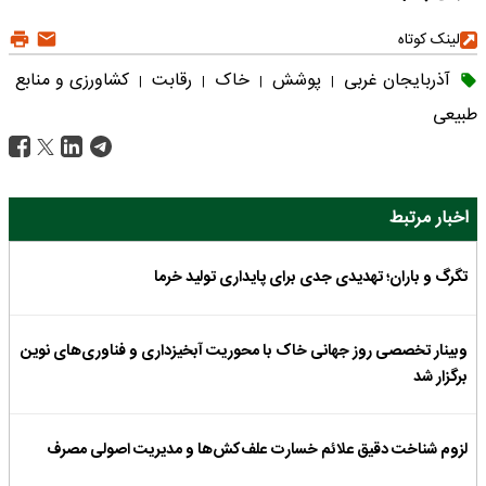
لینک کوتاه
آذربایجان غربی
پوشش
خاک
رقابت
کشاورزی و منابع
|
|
|
|
طبیعی
اخبار مرتبط
تگرگ و باران؛ تهدیدی جدی برای پایداری تولید خرما
وبینار تخصصی روز جهانی خاک با محوریت آبخیزداری و فناوری‌های نوین
برگزار شد
لزوم شناخت دقیق علائم خسارت علف‌کش‌ها و مدیریت اصولی مصرف