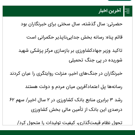
آخرین اخبار
حضرتی: سال گذشته، سال سختی برای خبرنگاران بود
قائم پناه: رسانه بخش جدایی‌ناپذیر حکمرانی است
تاکید وزیر جهادکشاورزی بر بازسازی مرکز پزشکی شهید
شوریده در پی جنگ تحمیلی
خبرنگاران در جنگ‌های اخیر، منزلت روایتگری را عیان کردند
رسانه‌ها پل اعتمادآفرین میان مردم و دولت هستند
رشد ۳ برابری منابع بانک کشاورزی در ۲ سال اخیر/ سهم ۶۲
درصدی این بانک از تأمین مالی بخش کشاورزی
تحول نظام قیمت‌گذاری، کیفیت تولیدات را متحول کرد/
چشم‌انداز مثبت تولید دانه‌های روغنی پس از ۳۰ سال