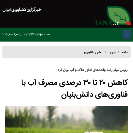
خبرگزاری کشاورزی ایران
2026-08-09T02:33:03+00:00
خانه
جهان
علم و فناوری
رئیس مرکز رشد واحد‌های فناور خاک و آب بیان کرد:
کاهش ۲۰ تا ۳۰ درصدی مصرف آب با
فناوری‌های دانش‌بنیان