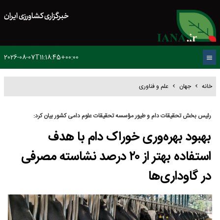
خبرگزاری کشاورزی ایران
2026-08-07T11:18:45+00:00
خانه
جهان
علم و فناوری
رئیس بخش تحقیقات دام و طیور مؤسسه تحقیقات علوم دامی کشور بیان کرد:
بهبود بهره‌وری خوراک دام با هدف
استفاده بهتر از ۲۰ درصد نشاسته مصرفی
در گاوداری‌ها