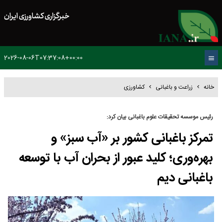
خبرگزاری کشاورزی ایران
2026-08-06T07:37:08+00:00
خانه
زراعت و باغبانی
کشاورزی
رئیس موسسه تحقیقات علوم باغبانی بیان کرد:
تمرکز باغبانی کشور بر «آب سبز» و
بهره‌وری؛ کلید عبور از بحران آب با توسعه
باغبانی دیم