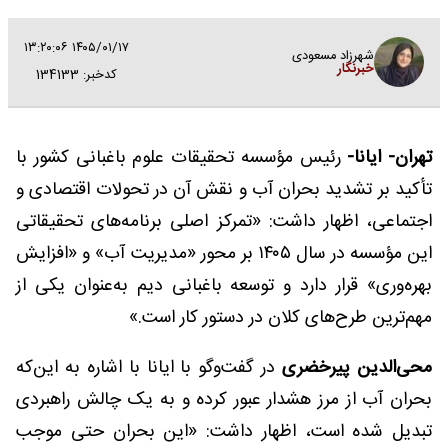
۱۴۰۵/۰۱/۱۷ ۱۳:۲۰:۰۶
شهرزاد مسعودی
خبرنگار
کدخبر: 134133
تهران- ایانا-
رئیس مؤسسه تحقیقات علوم باغبانی کشور با
تأکید بر تشدید بحران آب و نقش آن در تحولات اقتصادی و
اجتماعی، اظهار داشت: «تمرکز اصلی برنامه‌های تحقیقاتی
این مؤسسه در سال ۱۴۰۵ بر محور «مدیریت آب» و «افزایش
بهره‌وری» قرار دارد و توسعه باغبانی دیم به‌عنوان یکی از
مهم‌ترین طرح‌های کلان در دستور کار است.»
محی‌الدین پیرخضری
در گفت‌و‌گو با ایانا با اشاره به این‌که
بحران آب از مرز هشدار عبور کرده و به یک چالش راهبردی
تبدیل شده است، اظهار داشت: «این بحران حتی موجب