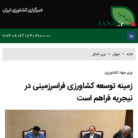
خبرگزاری کشاورزی ایران
2026-08-06T07:40:31+00:00
خانه
جهان
بین الملل
وزیر جهاد کشاورزی:
زمینه توسعه کشاورزی فراسرزمینی در
نیجریه فراهم است