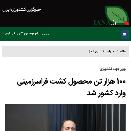
خبرگزاری کشاورزی ایران
2026-08-07T23:32:29+00:00
خانه
جهان
بین الملل
وزیر جهاد کشاورزی:
100 هزار تن محصول کشت فراسرزمینی
وارد کشور شد