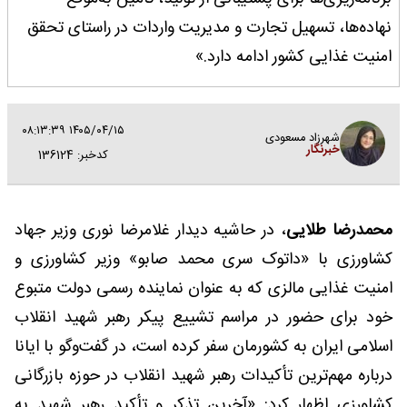
نهاده‌ها، تسهیل تجارت و مدیریت واردات در راستای تحقق
امنیت غذایی کشور ادامه دارد.»
۱۴۰۵/۰۴/۱۵ ۰۸:۱۳:۳۹
شهرزاد مسعودی
خبرنگار
کدخبر: 136124
محمدرضا طلایی
، در حاشیه دیدار غلامرضا نوری وزیر جهاد
کشاورزی با «داتوک سری محمد صابو» وزیر کشاورزی و
امنیت غذایی مالزی که به عنوان نماینده رسمی دولت متبوع
خود برای حضور در مراسم تشییع پیکر رهبر شهید انقلاب
اسلامی ایران به کشورمان سفر کرده است، در گفت‌وگو با ایانا
درباره مهم‌ترین تأکیدات رهبر شهید انقلاب در حوزه بازرگانی
کشاورزی اظهار کرد: «آخرین تذکر و تأکید رهبر شهید به