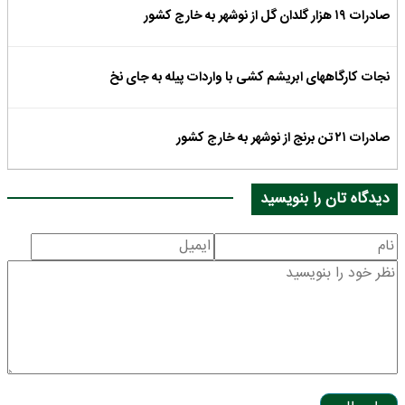
صادرات ۱۹ هزار گلدان گل از نوشهر به خارج کشور
نجات کارگاههای ابریشم کشی با واردات پیله به جای نخ
صادرات ۲۱ تن برنج از نوشهر به خارج کشور
دیدگاه تان را بنویسید