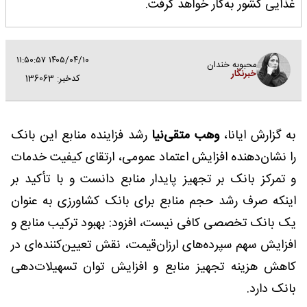
غذایی کشور به‌کار خواهد گرفت.
۱۴۰۵/۰۴/۱۰ ۱۱:۵۰:۵۷
محبوبه خندان
خبرنگار
کدخبر: 136063
به گزارش ایانا،
وهب متقی‌نیا
رشد فزاینده منابع این بانک
را نشان‌دهنده افزایش اعتماد عمومی، ارتقای کیفیت خدمات
و تمرکز بانک بر تجهیز پایدار منابع دانست و با تأکید بر
اینکه صرف رشد حجم منابع برای بانک کشاورزی به عنوان
یک بانک تخصصی کافی نیست، افزود: بهبود ترکیب منابع و
افزایش سهم سپرده‌های ارزان‌قیمت، نقش تعیین‌کننده‌ای در
کاهش هزینه تجهیز منابع و افزایش توان تسهیلات‌دهی
بانک دارد.