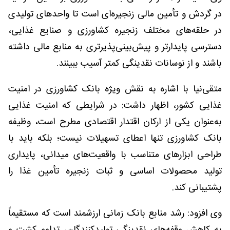
در گردش و تأمین مالی زنجیره‌ای است تا واحدهای تولیدی
در حلقه‌های مختلف زنجیره کشاورزی و صنایع غذایی،
دسترسی پایدارتر و پیش‌بینی‌پذیرتری به منابع مالی داشته
باشند و از نوسانات نقدینگی کمتر آسیب ببینند.
متقی‌نیا با اشاره به نقش ویژه بانک کشاورزی در امنیت
غذایی کشور، اظهار داشت: در شرایطی که امنیت غذایی
به‌عنوان یکی از ارکان اقتدار اقتصادی مطرح است، وظیفه
بانک کشاورزی تنها اعطای تسهیلات نیست؛ بلکه باید با
طراحی ابزارهای متناسب با واقعیت‌های میدانی، پایداری
تولید محصولات اساسی و ثبات زنجیره تأمین غذا را
پشتیبانی کند.
وی افزود: رشد منابع بانک زمانی ارزشمند است که مستقیماً
به کاهش وقفه‌های نقدینگی تولیدکنندگان، تداوم کشت و