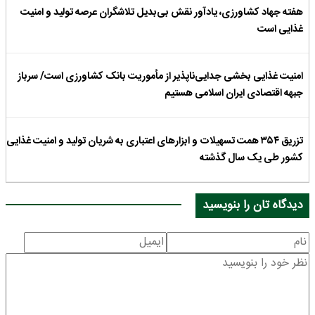
هفته جهاد کشاورزی، یادآور نقش بی‌بدیل تلاشگران عرصه تولید و امنیت
غذایی است
امنیت غذایی بخشی جدایی‌ناپذیر از مأموریت بانک کشاورزی است/ سرباز
جبهه اقتصادی ایران اسلامی هستیم
تزریق ۳۵۴ همت تسهیلات و ابزارهای اعتباری به شریان تولید و امنیت غذایی
کشور طی یک سال گذشته
دیدگاه تان را بنویسید