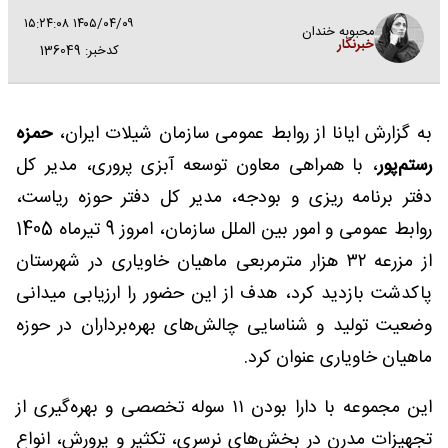
۱۴۰۵/۰۴/۰۹ ۱۵:۲۴:۰۸
محبوبه خندان
خبرنگار
کدخبر: 136049
به گزارش ایانا از روابط عمومی سازمان شیلات ایران،
حمزه
رستم‌پور
، با همراهی معاون توسعه آبزی پروری، مدیر کل
دفتر برنامه ریزی و بودجه، مدیر کل دفتر حوزه ریاست،
روابط عمومی و امور بین الملل سازمان، امروز 9 تیرماه 1405
از مزرعه ۳۲ هزار مترمربعی ماهیان خاویاری در شهرستان
پاکدشت بازدید ‌کرد، هدف از این حضور را ارزیابی میدانی
وضعیت تولید و شناسایی چالش‌های بهره‌برداران در حوزه
ماهیان خاویاری عنوان کرد.
این مجموعه با دارا بودن ۱۱ سوله تخصصی و بهره‌گیری از
تجهیزات مدرن در بخش‌های نرسری، تکثیر و پرورش، انواع