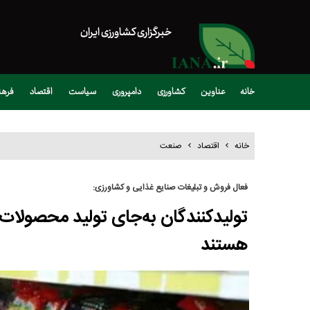
خبرگزاری کشاورزی ایران
خانه
عناوین
کشاورزی
دامپروری
سیاست
اقتصاد
فره
خانه
اقتصاد
صنعت
فعال فروش و تبلیغات صنایع غذایی و کشاورزی:
تولیدکنندگان به‌جای تولید محصولات ن
هستند